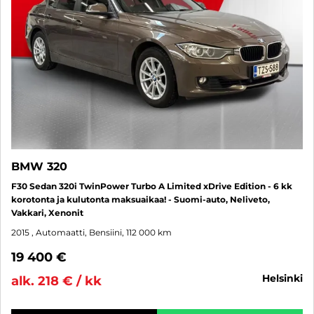
BMW 320
F30 Sedan 320i TwinPower Turbo A Limited xDrive Edition - 6 kk
korotonta ja kulutonta maksuaikaa! - Suomi-auto, Neliveto,
Vakkari, Xenonit
2015
, Automaatti, Bensiini, 112 000 km
19 400 €
helsinki
alk. 218 € / kk