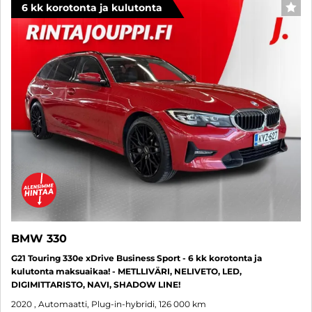
6 kk korotonta ja kulutonta
SUO
BMW 330
G21 Touring 330e xDrive Business Sport - 6 kk korotonta ja
kulutonta maksuaikaa! - METLLIVÄRI, NELIVETO, LED,
DIGIMITTARISTO, NAVI, SHADOW LINE!
2020
, Automaatti, Plug-in-hybridi, 126 000 km