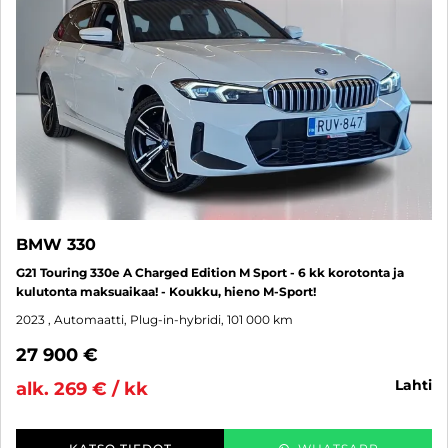
BMW 330
G21 Touring 330e A Charged Edition M Sport - 6 kk korotonta ja
kulutonta maksuaikaa! - Koukku, hieno M-Sport!
2023
, Automaatti, Plug-in-hybridi, 101 000 km
27 900 €
lahti
alk. 269 € / kk