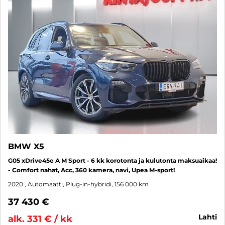
BMW X5
G05 xDrive45e A M Sport - 6 kk korotonta ja kulutonta maksuaikaa!
- Comfort nahat, Acc, 360 kamera, navi, Upea M-sport!
2020
, Automaatti, Plug-in-hybridi, 156 000 km
37 430 €
lahti
alk. 331 € / kk