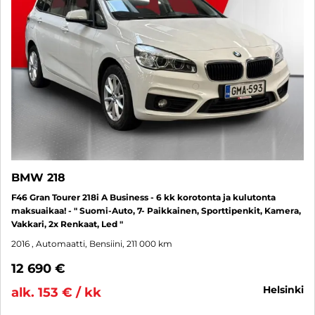
BMW 218
F46 Gran Tourer 218i A Business - 6 kk korotonta ja kulutonta
maksuaikaa! - " Suomi-Auto, 7- Paikkainen, Sporttipenkit, Kamera,
Vakkari, 2x Renkaat, Led "
2016
, Automaatti, Bensiini, 211 000 km
12 690 €
helsinki
alk. 153 € / kk