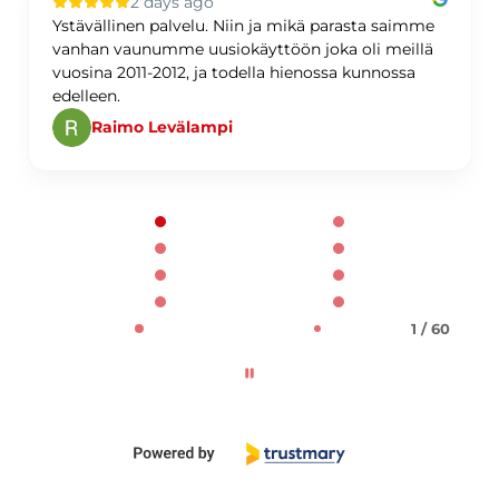
2 days ago
Ystävällinen palvelu. Niin ja mikä parasta saimme
vanhan vaunumme uusiokäyttöön joka oli meillä
vuosina 2011-2012, ja todella hienossa kunnossa
edelleen.
Raimo Levälampi
Page 1 of 60
1 / 60