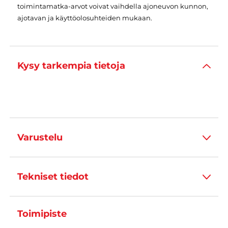
toimintamatka-arvot voivat vaihdella ajoneuvon kunnon,
ajotavan ja käyttöolosuhteiden mukaan.
Kysy tarkempia tietoja
Varustelu
Tekniset tiedot
Toimipiste