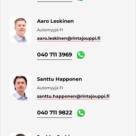
Aaro Leskinen
Automyyjä FI
aaro.leskinen
@rintajouppi.fi
040 711 3969
Santtu Happonen
Automyyjä FI
santtu.happonen
@rintajouppi.fi
040 711 9822