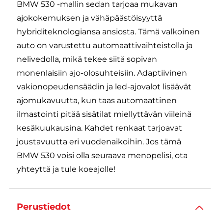
BMW 530 -mallin sedan tarjoaa mukavan
ajokokemuksen ja vähäpäästöisyyttä
hybriditeknologiansa ansiosta. Tämä valkoinen
auto on varustettu automaattivaihteistolla ja
nelivedolla, mikä tekee siitä sopivan
monenlaisiin ajo-olosuhteisiin. Adaptiivinen
vakionopeudensäädin ja led-ajovalot lisäävät
ajomukavuutta, kun taas automaattinen
ilmastointi pitää sisätilat miellyttävän viileinä
kesäkuukausina. Kahdet renkaat tarjoavat
joustavuutta eri vuodenaikoihin. Jos tämä
BMW 530 voisi olla seuraava menopelisi, ota
yhteyttä ja tule koeajolle!
Perustiedot