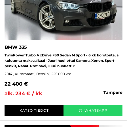
BMW 335
TwinPower Turbo A xDrive F30 Sedan M Sport - 6 kk korotonta ja
kulutonta maksuaikaa! - Juuri huollettu! Kamera, Xenon, Sport-
penkit, Nahat. Prof.navi, Juuri huollettu!
2014
, Automaatti, Bensiini, 225 000 km
22 400 €
tampere
alk. 234 € / kk
KATSO TIEDOT
WHATSAPP