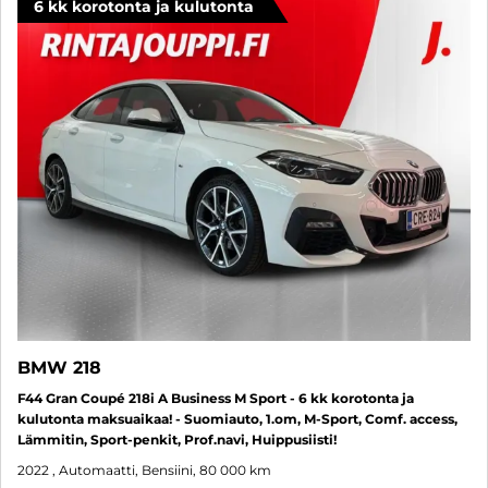
6 kk korotonta ja kulutonta
BMW 218
F44 Gran Coupé 218i A Business M Sport - 6 kk korotonta ja
kulutonta maksuaikaa! - Suomiauto, 1.om, M-Sport, Comf. access,
Lämmitin, Sport-penkit, Prof.navi, Huippusiisti!
2022
, Automaatti, Bensiini, 80 000 km