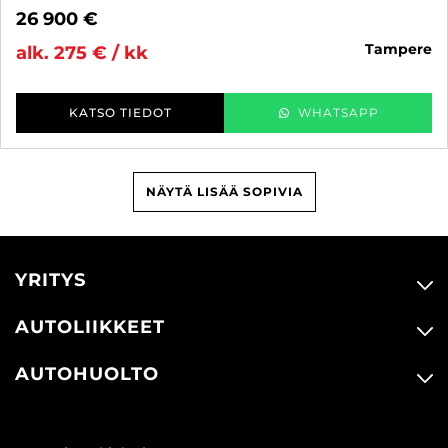
26 900 €
tampere
alk. 275 € / kk
KATSO TIEDOT
WHATSAPP
NÄYTÄ LISÄÄ SOPIVIA
YRITYS
AUTOLIIKKEET
AUTOHUOLTO