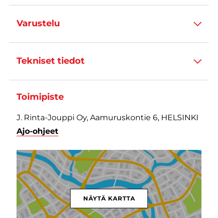
Varustelu
Tekniset tiedot
Toimipiste
J. Rinta-Jouppi Oy, Aamuruskontie 6, HELSINKI
Ajo-ohjeet
NÄYTÄ KARTTA