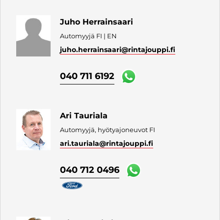
Juho Herrainsaari
Automyyjä FI | EN
juho.herrainsaari
@rintajouppi.fi
040 711 6192
Ari Tauriala
Automyyjä, hyötyajoneuvot FI
ari.tauriala
@rintajouppi.fi
040 712 0496