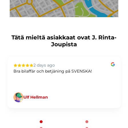
Tätä mieltä asiakkaat ovat J. Rinta-
Joupista
2 days ago
Bra bilaffär och betjäning på SVENSKA!
Ulf Hellman
Page 1 of 60