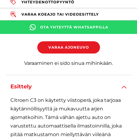
YHTEYDENOTTOPYYNTÖ
VARAA KOEAJO TAI VIDEOESITTELY
OTA YHTEYTTÄ WHATSAPPILLA
VARAA AJONEUVO
Varaaminen ei sido sinua mihinkään.
Esittely
Citroen C3 on käytetty viistoperä, joka tarjoaa
käytännöllisyyttä ja mukavuutta arjen
ajomatkoihin. Tämä vähän ajettu auto on
varustettu automaattisella ilmastoinnilla, joka
pitää matkustamon miellyttävän viileänä