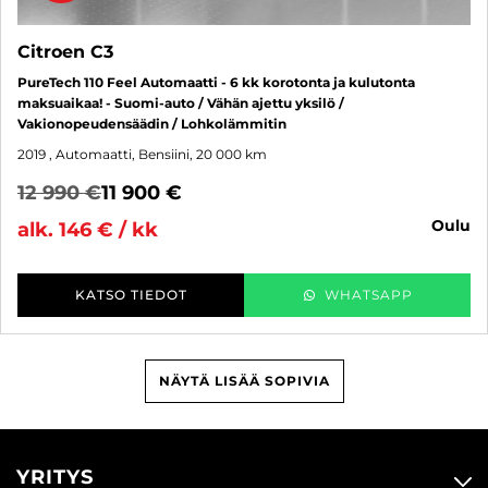
Citroen C3
PureTech 110 Feel Automaatti - 6 kk korotonta ja kulutonta
maksuaikaa! - Suomi-auto / Vähän ajettu yksilö /
Vakionopeudensäädin / Lohkolämmitin
2019
, Automaatti, Bensiini, 20 000 km
12 990 €
11 900 €
oulu
alk. 146 € / kk
KATSO TIEDOT
WHATSAPP
NÄYTÄ LISÄÄ SOPIVIA
YRITYS