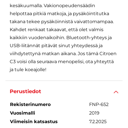
kesäkuumalla. Vakionopeudensäädin
helpottaa pitkiä matkoja, ja pysäköintitutka
takana tekee pysäköinnistä vaivattomampaa.
Kahdet renkaat takaavat, että olet valmis
kaikkiin vuodenaikoihin. Bluetooth-yhteys ja
USB-liitännät pitävät sinut yhteydessä ja
viihdytettynä matkan aikana. Jos tämä Citroen
C3 voisi olla seuraava menopelisi, ota yhteyttä
ja tule koeajolle!
Perustiedot
Rekisterinumero
FNP-652
Vuosimalli
2019
Viimeisin katsastus
7.2.2025