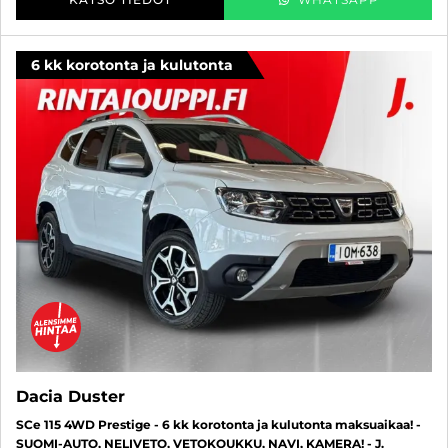
6 kk korotonta ja kulutonta
Dacia Duster
SCe 115 4WD Prestige - 6 kk korotonta ja kulutonta maksuaikaa! -
SUOMI-AUTO, NELIVETO, VETOKOUKKU, NAVI, KAMERA! - J.