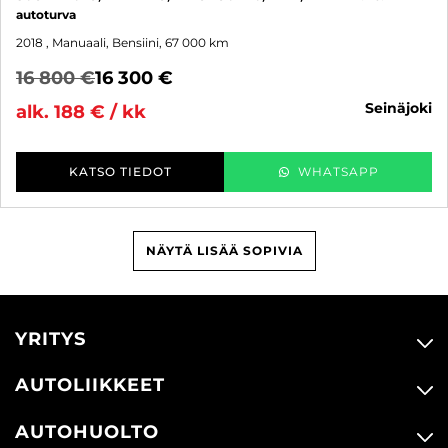
autoturva
2018
, Manuaali, Bensiini, 67 000 km
16 800 €
16 300 €
seinäjoki
alk. 188 € / kk
KATSO TIEDOT
WHATSAPP
NÄYTÄ LISÄÄ SOPIVIA
YRITYS
AUTOLIIKKEET
AUTOHUOLTO