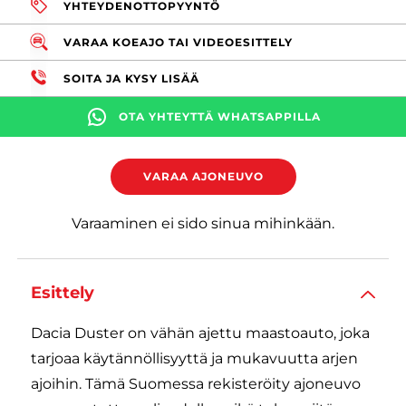
YHTEYDENOTTOPYYNTÖ
VARAA KOEAJO TAI VIDEOESITTELY
SOITA JA KYSY LISÄÄ
OTA YHTEYTTÄ WHATSAPPILLA
VARAA AJONEUVO
Varaaminen ei sido sinua mihinkään.
Esittely
Dacia Duster on vähän ajettu maastoauto, joka
tarjoaa käytännöllisyyttä ja mukavuutta arjen
ajoihin. Tämä Suomessa rekisteröity ajoneuvo