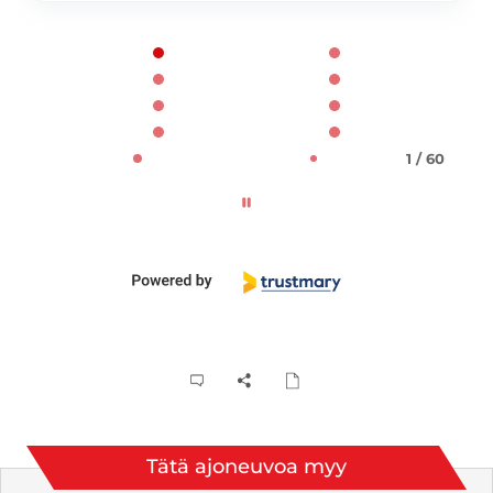
Page 1 of 60
1 / 60
Tätä ajoneuvoa myy