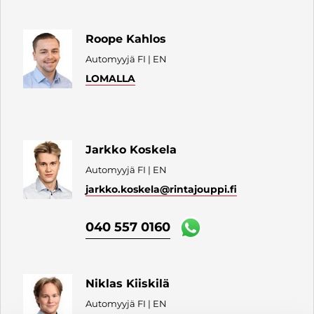
Roope Kahlos
Automyyjä FI | EN
LOMALLA
Jarkko Koskela
Automyyjä FI | EN
jarkko.koskela
@rintajouppi.fi
040 557 0160
Niklas Kiiskilä
Automyyjä FI | EN