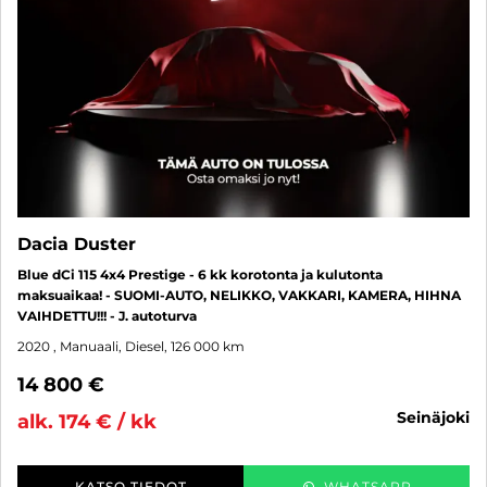
Dacia Duster
Blue dCi 115 4x4 Prestige - 6 kk korotonta ja kulutonta
maksuaikaa! - SUOMI-AUTO, NELIKKO, VAKKARI, KAMERA, HIHNA
VAIHDETTU!!! - J. autoturva
2020
, Manuaali, Diesel, 126 000 km
14 800 €
seinäjoki
alk. 174 € / kk
KATSO TIEDOT
WHATSAPP