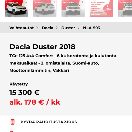
Vaihtoautot
Dacia
Duster
NLA-593
Dacia Duster 2018
TCe 125 4x4 Comfort - 6 kk korotonta ja kulutonta
maksuaikaa! - 2. omistajalta, Suomi-auto,
Moottorinlämmitin, Vakkari
Käytetty
15 300 €
alk. 178 € / kk
PYYDÄ RAHOITUSTARJOUS