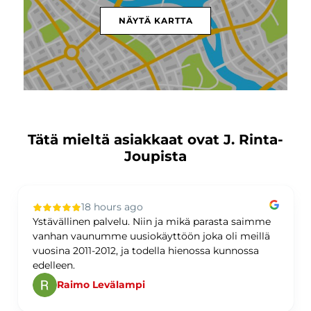
NÄYTÄ KARTTA
Tätä mieltä asiakkaat ovat J. Rinta-
Joupista
18 hours ago
Ystävällinen palvelu. Niin ja mikä parasta saimme
vanhan vaunumme uusiokäyttöön joka oli meillä
vuosina 2011-2012, ja todella hienossa kunnossa
edelleen.
Raimo Levälampi