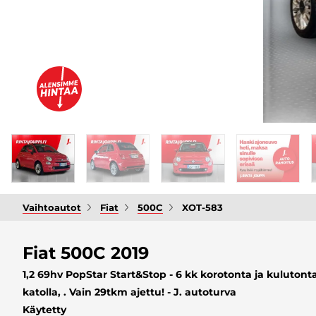
Vaihtoautot
Fiat
500C
XOT-583
Fiat 500C 2019
1,2 69hv PopStar Start&Stop - 6 kk korotonta ja kulutonta 
katolla, . Vain 29tkm ajettu! - J. autoturva
Käytetty