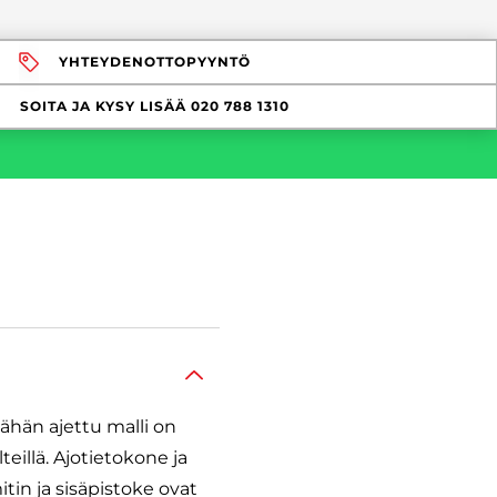
YHTEYDENOTTOPYYNTÖ
SOITA JA KYSY LISÄÄ
020 788 1310
ähän ajettu malli on
eillä. Ajotietokone ja
in ja sisäpistoke ovat