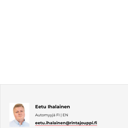
Eetu Ihalainen
Automyyjä FI | EN
eetu.ihalainen
@rintajouppi.fi