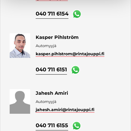
040 711 6154
Kasper Pihlström
Automyyjä
kasper.pihlstrom
@rintajouppi.fi
040 711 6151
Jahesh Amiri
Automyyjä
jahesh.amiri
@rintajouppi.fi
040 711 6155