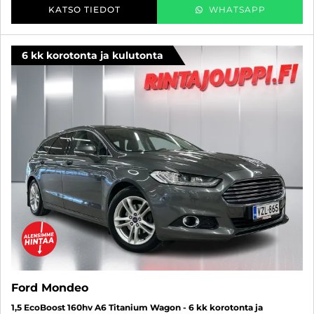
KATSO TIEDOT
WHATSAPP
6 kk korotonta ja kulutonta
Ford Mondeo
1,5 EcoBoost 160hv A6 Titanium Wagon - 6 kk korotonta ja