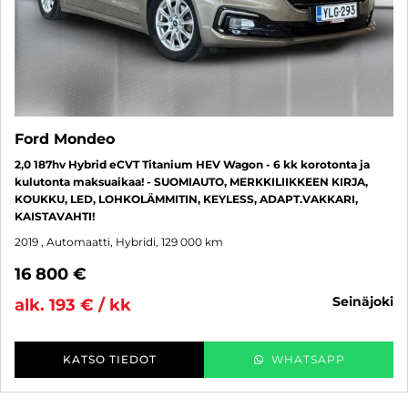
Ford Mondeo
2,0 187hv Hybrid eCVT Titanium HEV Wagon - 6 kk korotonta ja
kulutonta maksuaikaa! - SUOMIAUTO, MERKKILIIKKEEN KIRJA,
KOUKKU, LED, LOHKOLÄMMITIN, KEYLESS, ADAPT.VAKKARI,
KAISTAVAHTI!
2019
, Automaatti, Hybridi, 129 000 km
16 800 €
seinäjoki
alk. 193 € / kk
KATSO TIEDOT
WHATSAPP