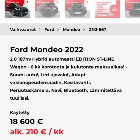
Vaihtoautot
Ford
Mondeo
ZNJ-567
Ford Mondeo 2022
2,0 187hv Hybrid automaatti EDITION ST-LINE
Wagon - 6 kk korotonta ja kulutonta maksuaikaa! -
Suomi-auto!, Led-ajovalot, Adapt
vakionopeudensäädin, Kasitavahti,
Peruutuskamera, Navi, Bluetooth, Lämmitettävä
tuulilasi.
Käytetty
18 600 €
alk. 210 € / kk