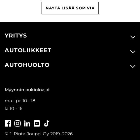
NÄYTÄ LISÄÄ SOPIVIA
YRITYS
AUTOLIIKKEET
AUTOHUOLTO
Myynnin aukioloajat
ma - pe 10 - 18
la 10 - 16
Facebook
Instagram
LinkedIn
Youtube
Tiktok
© J. Rinta-Jouppi Oy 2019–2026