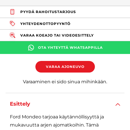
PYYDÄ RAHOITUSTARJOUS
YHTEYDENOTTOPYYNTÖ
VARAA KOEAJO TAI VIDEOESITTELY
OTA YHTEYTTÄ WHATSAPPILLA
VARAA AJONEUVO
Varaaminen ei sido sinua mihinkään.
Esittely
Ford Mondeo tarjoaa käytännöllisyyttä ja
mukavuutta arjen ajomatkoihin. Tämä