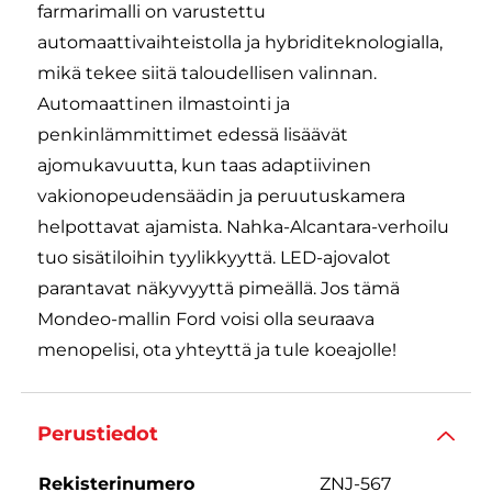
farmarimalli on varustettu
automaattivaihteistolla ja hybriditeknologialla,
mikä tekee siitä taloudellisen valinnan.
Automaattinen ilmastointi ja
penkinlämmittimet edessä lisäävät
ajomukavuutta, kun taas adaptiivinen
vakionopeudensäädin ja peruutuskamera
helpottavat ajamista. Nahka-Alcantara-verhoilu
tuo sisätiloihin tyylikkyyttä. LED-ajovalot
parantavat näkyvyyttä pimeällä. Jos tämä
Mondeo-mallin Ford voisi olla seuraava
menopelisi, ota yhteyttä ja tule koeajolle!
Perustiedot
Rekisterinumero
ZNJ-567