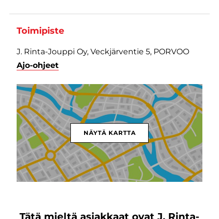
Toimipiste
J. Rinta-Jouppi Oy, Veckjärventie 5, PORVOO
Ajo-ohjeet
NÄYTÄ KARTTA
Tätä mieltä asiakkaat ovat J. Rinta-