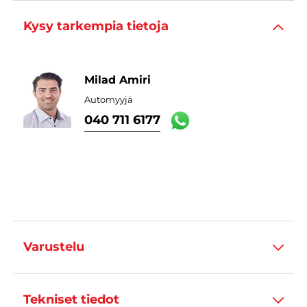
Kysy tarkempia tietoja
Milad Amiri
Automyyjä
040 711 6177
Varustelu
Tekniset tiedot