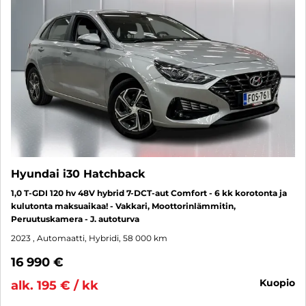
Hyundai i30 Hatchback
1,0 T-GDI 120 hv 48V hybrid 7-DCT-aut Comfort - 6 kk korotonta ja
kulutonta maksuaikaa! - Vakkari, Moottorinlämmitin,
Peruutuskamera - J. autoturva
2023
, Automaatti, Hybridi, 58 000 km
16 990 €
kuopio
alk. 195 € / kk