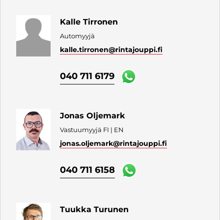
Kalle Tirronen
Automyyjä
kalle.tirronen
@rintajouppi.fi
040 711 6179
Jonas Oljemark
Vastuumyyjä FI | EN
jonas.oljemark
@rintajouppi.fi
040 711 6158
Tuukka Turunen