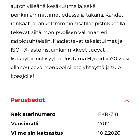
auton viileänä kesäkuumalla, sekä
penkinlämmittimet edessä ja takana. Kahdet
renkaat ja lohkolämmitin sisätilanpistokkeella
tekevät siitä monipuolisen valinnan eri
sääolosuhteisiin. Kaadettavat takaistuimet ja
ISOFIX-lastenistuinkiinnikkeet tuovat
lisäkäytännöllisyyttä. Jos tämä Hyundai i20 voisi
olla seuraava menopelisi, ota yhteyttä ja tule
koeajolle!
Perustiedot
Rekisterinumero
FKR-718
Vuosimalli
2012
Viimeisin katsastus
10.2.2026