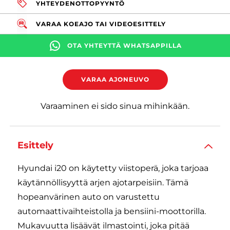
YHTEYDENOTTOPYYNTÖ
VARAA KOEAJO TAI VIDEOESITTELY
OTA YHTEYTTÄ WHATSAPPILLA
VARAA AJONEUVO
Varaaminen ei sido sinua mihinkään.
Esittely
Hyundai i20 on käytetty viistoperä, joka tarjoaa
käytännöllisyyttä arjen ajotarpeisiin. Tämä
hopeanvärinen auto on varustettu
automaattivaihteistolla ja bensiini-moottorilla.
Mukavuutta lisäävät ilmastointi, joka pitää