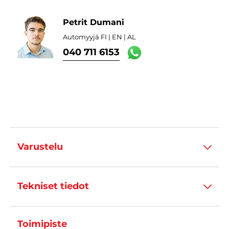
Petrit Dumani
Automyyjä FI | EN | AL
040 711 6153
Varustelu
Tekniset tiedot
Toimipiste