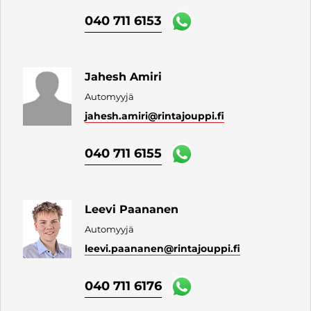
040 711 6153
Jahesh Amiri
Automyyjä
jahesh.amiri
@rintajouppi.fi
040 711 6155
Leevi Paananen
Automyyjä
leevi.paananen
@rintajouppi.fi
040 711 6176