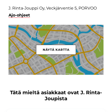
J. Rinta-Jouppi Oy, Veckjärventie 5, PORVOO
Ajo-ohjeet
NÄYTÄ KARTTA
Tätä mieltä asiakkaat ovat J. Rinta-
Joupista