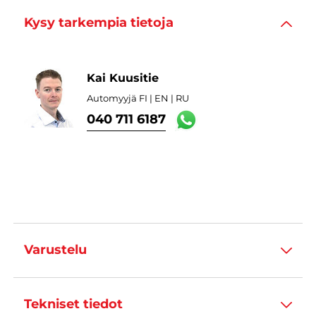
Kysy tarkempia tietoja
Kai Kuusitie
Automyyjä FI | EN | RU
040 711 6187
Varustelu
Tekniset tiedot