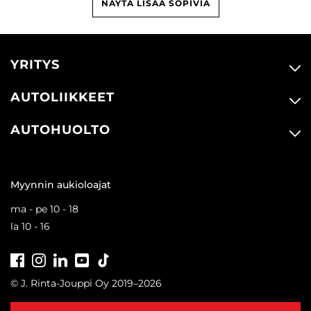
NÄYTÄ LISÄÄ SOPIVIA
YRITYS
AUTOLIIKKEET
AUTOHUOLTO
Myynnin aukioloajat
ma - pe 10 - 18
la 10 - 16
Facebook
Instagram
LinkedIn
Youtube
Tiktok
© J. Rinta-Jouppi Oy 2019–2026