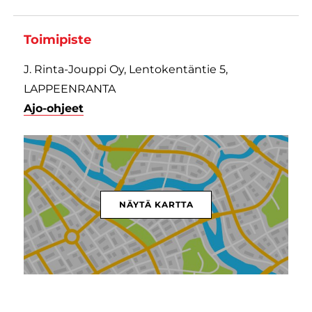
Toimipiste
J. Rinta-Jouppi Oy, Lentokentäntie 5,
LAPPEENRANTA
Ajo-ohjeet
NÄYTÄ KARTTA