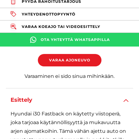
PYYDÄ RAHOITUSTARJOUS
YHTEYDENOTTOPYYNTÖ
VARAA KOEAJO TAI VIDEOESITTELY
OTA YHTEYTTÄ WHATSAPPILLA
VARAA AJONEUVO
Varaaminen ei sido sinua mihinkään.
Esittely
Hyundai i30 Fastback on käytetty viistoperä,
joka tarjoaa käytännöllisyyttä ja mukavuutta
arjen ajomatkoihin. Tämä vähän ajettu auto on