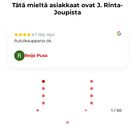
Tätä mieltä asiakkaat ovat J. Rinta-
Joupista
1 day ago
Autokauppana ok .
Reijo Pusa
Page 1 of 60
1 / 60