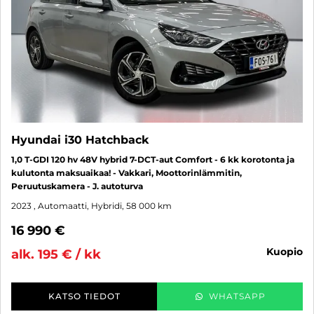
Hyundai i30 Hatchback
1,0 T-GDI 120 hv 48V hybrid 7-DCT-aut Comfort - 6 kk korotonta ja
kulutonta maksuaikaa! - Vakkari, Moottorinlämmitin,
Peruutuskamera - J. autoturva
2023
, Automaatti, Hybridi, 58 000 km
16 990 €
kuopio
alk. 195 € / kk
KATSO TIEDOT
WHATSAPP