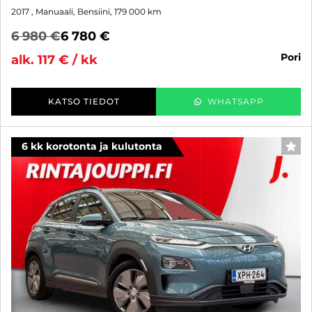
2017
, Manuaali, Bensiini, 179 000 km
6 980 €
6 780 €
pori
alk. 117 € / kk
KATSO TIEDOT
WHATSAPP
6 kk korotonta ja kulutonta
SUO