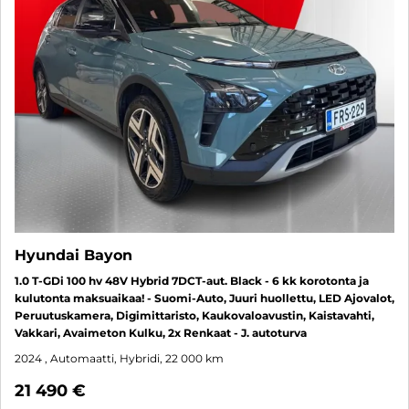
Hyundai Bayon
1.0 T-GDi 100 hv 48V Hybrid 7DCT-aut. Black - 6 kk korotonta ja
kulutonta maksuaikaa! - Suomi-Auto, Juuri huollettu, LED Ajovalot,
Peruutuskamera, Digimittaristo, Kaukovaloavustin, Kaistavahti,
Vakkari, Avaimeton Kulku, 2x Renkaat - J. autoturva
2024
, Automaatti, Hybridi, 22 000 km
21 490 €