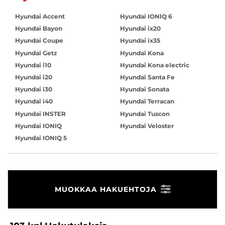
Hyundai Accent
Hyundai IONIQ 6
Hyundai Bayon
Hyundai ix20
Hyundai Coupe
Hyundai ix35
Hyundai Getz
Hyundai Kona
Hyundai i10
Hyundai Kona electric
Hyundai i20
Hyundai Santa Fe
Hyundai i30
Hyundai Sonata
Hyundai i40
Hyundai Terracan
Hyundai INSTER
Hyundai Tuscon
Hyundai IONIQ
Hyundai Veloster
Hyundai IONIQ 5
MUOKKAA HAKUEHTOJA