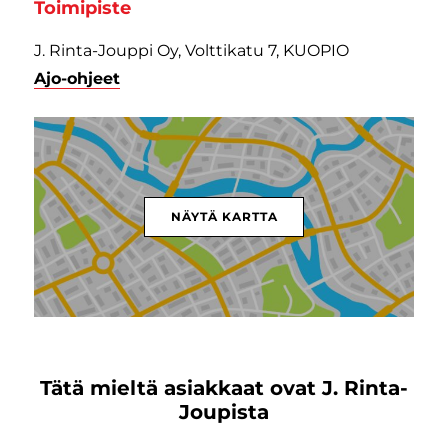
Toimipiste
J. Rinta-Jouppi Oy, Volttikatu 7, KUOPIO
Ajo-ohjeet
NÄYTÄ KARTTA
Tätä mieltä asiakkaat ovat J. Rinta-
Joupista