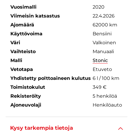
Vuosimalli
2020
Viimeisin katsastus
22.4.2026
Ajomäärä
62000 km
Käyttövoima
Bensiini
Väri
Valkoinen
Vaihteisto
Manuaali
Malli
Stonic
Vetotapa
Etuveto
Yhdistetty polttoaineen kulutus
6 l / 100 km
Toimistokulut
349 €
Rekisteröity
5 henkilöä
Ajoneuvolaji
Henkilöauto
Kysy tarkempia tietoja