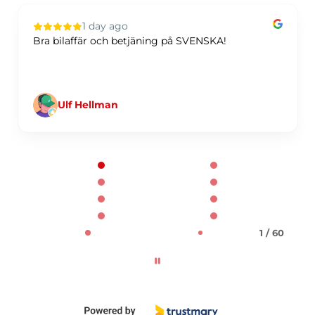
1 day ago
Bra bilaffär och betjäning på SVENSKA!
Ulf Hellman
Page 1 of 60
1 / 60