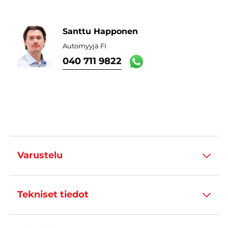
Santtu Happonen
Automyyjä FI
040 711 9822
Varustelu
Tekniset tiedot