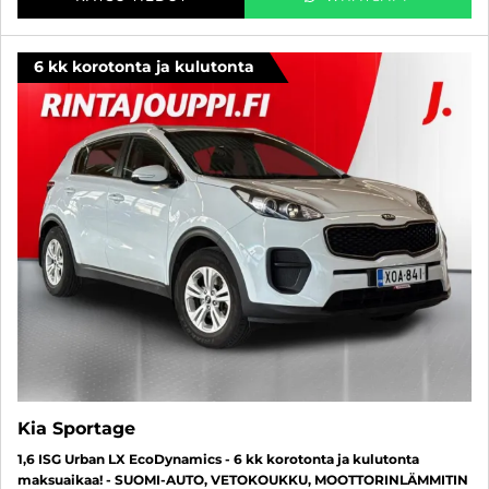
6 kk korotonta ja kulutonta
Kia Sportage
1,6 ISG Urban LX EcoDynamics - 6 kk korotonta ja kulutonta
maksuaikaa! - SUOMI-AUTO, VETOKOUKKU, MOOTTORINLÄMMITIN