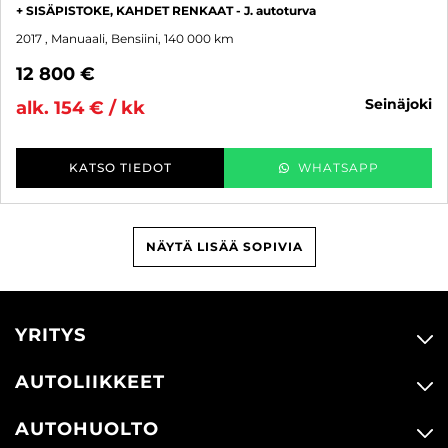
+ SISÄPISTOKE, KAHDET RENKAAT - J. autoturva
2017
, Manuaali, Bensiini, 140 000 km
12 800 €
seinäjoki
alk. 154 € / kk
KATSO TIEDOT
WHATSAPP
NÄYTÄ LISÄÄ SOPIVIA
YRITYS
AUTOLIIKKEET
AUTOHUOLTO