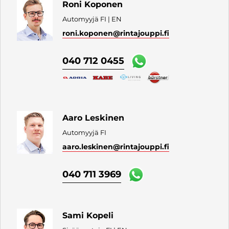
Roni Koponen
Automyyjä FI | EN
roni.koponen
@rintajouppi.fi
040 712 0455
Aaro Leskinen
Automyyjä FI
aaro.leskinen
@rintajouppi.fi
040 711 3969
Sami Kopeli