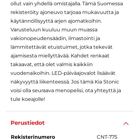
ollut vain yhdellä omistajalla. Tämä Suomessa
rekisteröity ajoneuvo tarjoaa mukavuutta ja
käytännöllisyyttä arjen ajomatkoihin.
Varusteluun kuuluu muun muassa
vakionopeudensäädin, ilmastointi ja
lämmitettävät etuistuimet, jotka tekevät
ajamisesta miellyttävää. Kahdet renkaat
takaavat, että olet valmis kaikkiin
vuodenaikoihin. LED-päiväajovalot lisäävät
näkyvyyttä liikenteessä. Jos tämä Kia Stonic
voisi olla seuraava menopelisi, ota yhteyttä ja
tule koeajolle!
Perustiedot
Rekisterinumero
CNT-775