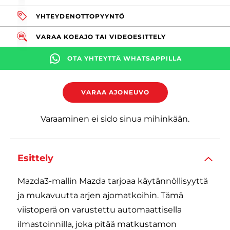
YHTEYDENOTTOPYYNTÖ
VARAA KOEAJO TAI VIDEOESITTELY
OTA YHTEYTTÄ WHATSAPPILLA
VARAA AJONEUVO
Varaaminen ei sido sinua mihinkään.
Esittely
Mazda3-mallin Mazda tarjoaa käytännöllisyyttä
ja mukavuutta arjen ajomatkoihin. Tämä
viistoperä on varustettu automaattisella
ilmastoinnilla, joka pitää matkustamon