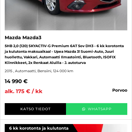
Mazda Mazda3
5HB 2,0 (120) SKYACTIV-G Premium 6AT 5ov DH3 - 6 kk korotonta
ja kulutonta maksuaikaa! - Upea Mazda 3! Suomi-Auto, Juuri
huollettu, Vakkari, Automaatti Ilmastointi, Bluetooth, ISOFIX
Kiinnikkeet, 2x Renkaat Aluilla - J. autoturva
2015
, Automaatti, Bensiini, 124 000 km
14 990 €
porvoo
alk. 175 € / kk
KATSO TIEDOT
WHATSAPP
6 kk korotonta ja kulutonta