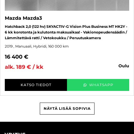
Mazda Mazda3
Hatchback 2,0 (122 hv) SKYACTIV-G Vision Plus Business MT HK2Y -
6 kk korotonta ja kulutonta maksuaikaa! - Vakionopeudensäädin /
Lämmitettävä ratti / Vetokoukku / Peruutuskamera
2019
, Manuaali, Hybridi, 160 000 km
16 400 €
oulu
alk. 189 € / kk
KATSO TIEDOT
WHATSAPP
NÄYTÄ LISÄÄ SOPIVIA