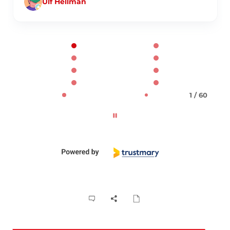
Ulf Hellman
Page 1 of 60
1 / 60