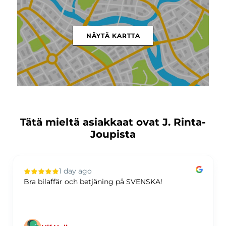
NÄYTÄ KARTTA
Tätä mieltä asiakkaat ovat J. Rinta-
Joupista
1 day ago
Bra bilaffär och betjäning på SVENSKA!