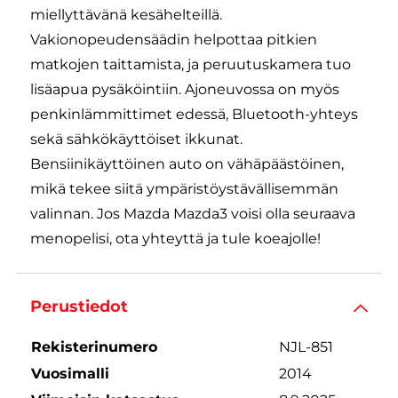
miellyttävänä kesähelteillä.
Vakionopeudensäädin helpottaa pitkien
matkojen taittamista, ja peruutuskamera tuo
lisäapua pysäköintiin. Ajoneuvossa on myös
penkinlämmittimet edessä, Bluetooth-yhteys
sekä sähkökäyttöiset ikkunat.
Bensiinikäyttöinen auto on vähäpäästöinen,
mikä tekee siitä ympäristöystävällisemmän
valinnan. Jos Mazda Mazda3 voisi olla seuraava
menopelisi, ota yhteyttä ja tule koeajolle!
Perustiedot
Rekisterinumero
NJL-851
Vuosimalli
2014