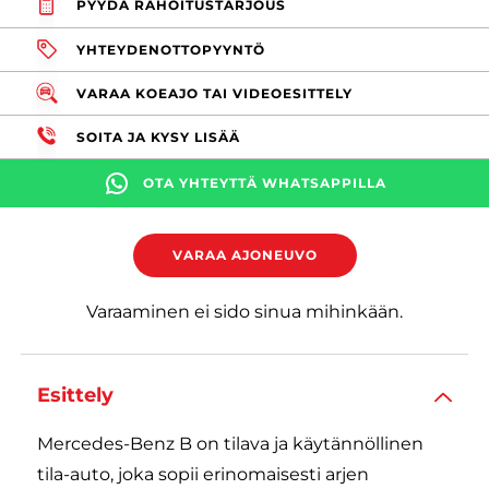
PYYDÄ RAHOITUSTARJOUS
YHTEYDENOTTOPYYNTÖ
VARAA KOEAJO TAI VIDEOESITTELY
SOITA JA KYSY LISÄÄ
OTA YHTEYTTÄ WHATSAPPILLA
VARAA AJONEUVO
Varaaminen ei sido sinua mihinkään.
Esittely
Mercedes-Benz B on tilava ja käytännöllinen
tila-auto, joka sopii erinomaisesti arjen