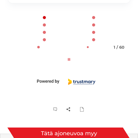
Page 1 of 60
1 / 60
Tätä ajoneuvoa myy