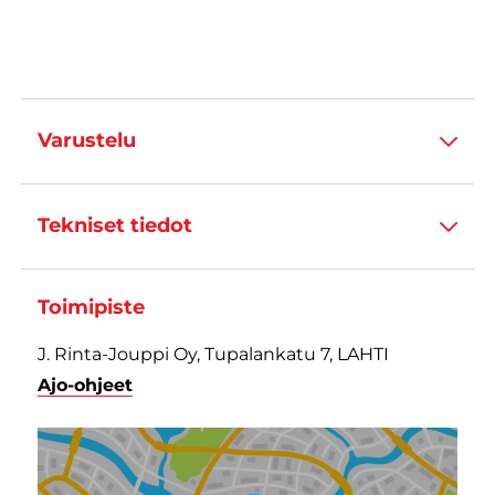
Varustelu
Tekniset tiedot
Toimipiste
J. Rinta-Jouppi Oy, Tupalankatu 7, LAHTI
Ajo-ohjeet