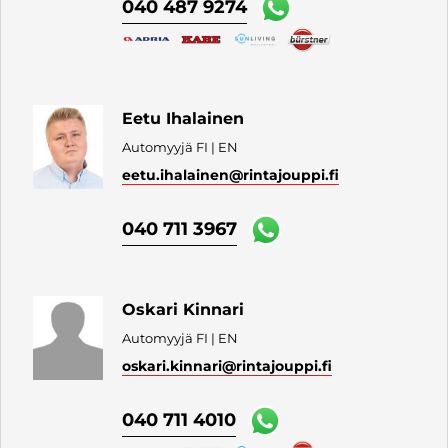
040 487 9274
Eetu Ihalainen
Automyyjä FI | EN
eetu.ihalainen
@rintajouppi.fi
040 711 3967
Oskari Kinnari
Automyyjä FI | EN
oskari.kinnari
@rintajouppi.fi
040 711 4010