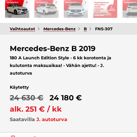
Vaihtoautot
Mercedes-Benz
B
FNS-307
Mercedes-Benz B 2019
180 A Launch Edition Style - 6 kk korotonta ja
kulutonta maksuaikaa! - Vähän ajettu! - J.
autoturva
Käytetty
24 630 €
24 180 €
alk. 251 € / kk
Saatavilla
J. autoturva