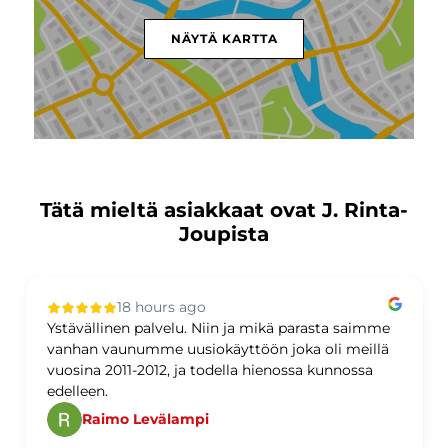
NÄYTÄ KARTTA
Tätä mieltä asiakkaat ovat J. Rinta-
Joupista
18 hours ago
Ystävällinen palvelu. Niin ja mikä parasta saimme
vanhan vaunumme uusiokäyttöön joka oli meillä
vuosina 2011-2012, ja todella hienossa kunnossa
edelleen.
Raimo Levälampi