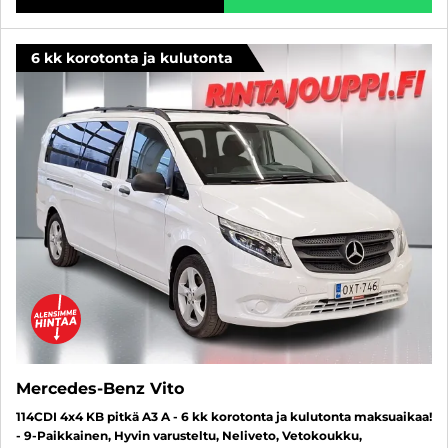
6 kk korotonta ja kulutonta
Mercedes-Benz Vito
114CDI 4x4 KB pitkä A3 A - 6 kk korotonta ja kulutonta maksuaikaa!
- 9-Paikkainen, Hyvin varusteltu, Neliveto, Vetokoukku,