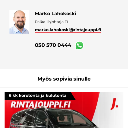
Marko Lahokoski
Paikallisjohtaja FI
marko.lahokoski
@rintajouppi.fi
050 570 0444
Myös sopivia sinulle
6 kk korotonta ja kulutonta