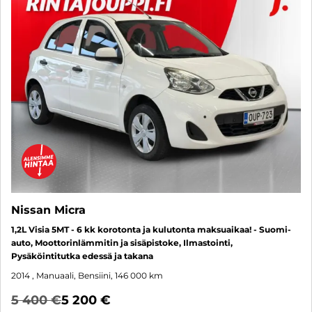
Nissan Micra
1,2L Visia 5MT - 6 kk korotonta ja kulutonta maksuaikaa! - Suomi-
auto, Moottorinlämmitin ja sisäpistoke, Ilmastointi,
Pysäköintitutka edessä ja takana
2014
, Manuaali, Bensiini, 146 000 km
5 400 €
5 200 €