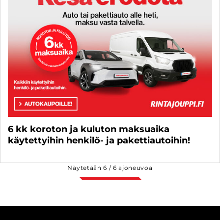
6 kk koroton ja kuluton maksuaika
käytettyihin henkilö- ja pakettiautoihin!
Näytetään
6
/
6
ajoneuvoa