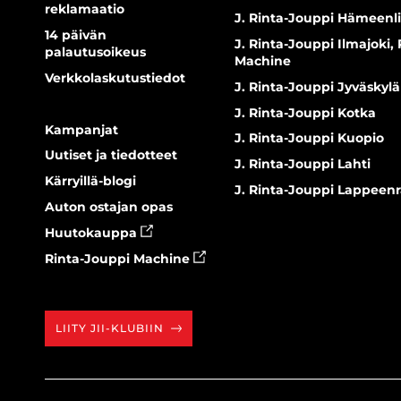
reklamaatio
J. Rinta-Jouppi Hämeenl
14 päivän
J. Rinta-Jouppi Ilmajoki,
palautusoikeus
Machine
Verkkolaskutustiedot
J. Rinta-Jouppi Jyväskylä
J. Rinta-Jouppi Kotka
Kampanjat
J. Rinta-Jouppi Kuopio
Uutiset ja tiedotteet
J. Rinta-Jouppi Lahti
Kärryillä-blogi
J. Rinta-Jouppi Lappeen
Auton ostajan opas
Huutokauppa
Rinta-Jouppi Machine
LIITY JII-KLUBIIN