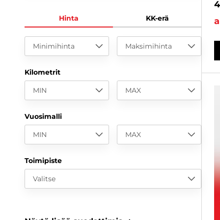
4
Hinta
KK-erä
a
Minimihinta
Maksimihinta
Kilometrit
MIN
MAX
Vuosimalli
MIN
MAX
Toimipiste
Valitse