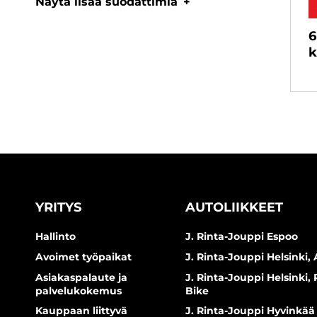
Näytä lisää suodattimia
6
k
YRITYS
AUTOLIIKKEET
Hallinto
J. Rinta-Jouppi Espoo
Avoimet työpaikat
J. Rinta-Jouppi Helsinki, 
Asiakaspalaute ja
J. Rinta-Jouppi Helsinki,
palvelukokemus
Bike
Kauppaan liittyvä
J. Rinta-Jouppi Hyvinkää