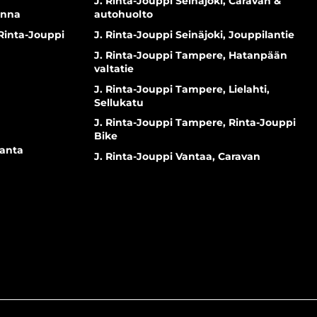
J. Rinta-Jouppi Seinäjoki, Caravan &
inna
autohuolto
 Rinta-Jouppi
J. Rinta-Jouppi Seinäjoki, Jouppilantie
J. Rinta-Jouppi Tampere, Hatanpään
valtatie
J. Rinta-Jouppi Tampere, Lielahti,
Sellukatu
J. Rinta-Jouppi Tampere, Rinta-Jouppi
Bike
ranta
J. Rinta-Jouppi Vantaa, Caravan