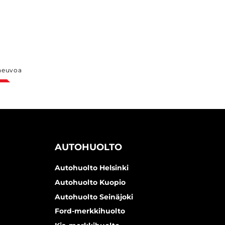
neuvoa
AUTOHUOLTO
Autohuolto Helsinki
Autohuolto Kuopio
Autohuolto Seinäjoki
Ford-merkkihuolto