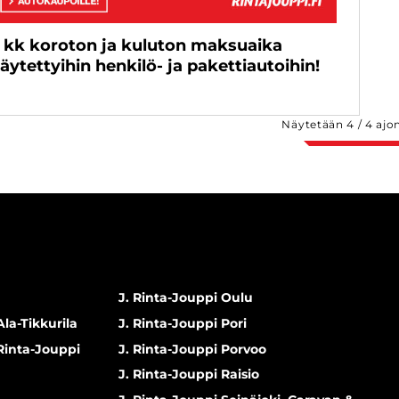
 kk koroton ja kuluton maksuaika
äytettyihin henkilö- ja pakettiautoihin!
Näytetään
4
/
4
ajo
J. Rinta-Jouppi Oulu
Ala-Tikkurila
J. Rinta-Jouppi Pori
 Rinta-Jouppi
J. Rinta-Jouppi Porvoo
J. Rinta-Jouppi Raisio