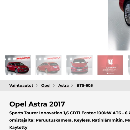
Vaihtoautot
Opel
Astra
BTS-605
Opel Astra 2017
Sports Tourer Innovation 1,6 CDTI Ecotec 100kW AT6 - 6 k
omistajalta! Peruutuskamera, Keyless, Ratinlämmitin, Mo
Käytetty