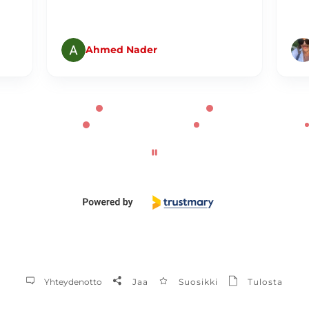
Ahmed Nader
Yhteydenotto
Jaa
Suosikki
Tulosta