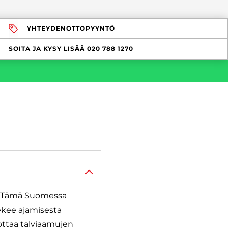
YHTEYDENOTTOPYYNTÖ
SOITA JA KYSY LISÄÄ
020 788 1270
n. Tämä Suomessa
tekee ajamisesta
ttaa talviaamujen