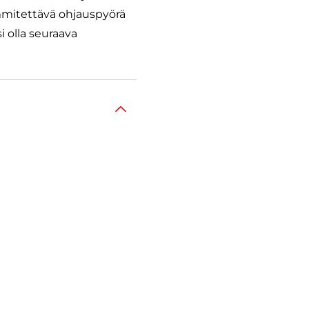
ämmitettävä ohjauspyörä
i olla seuraava