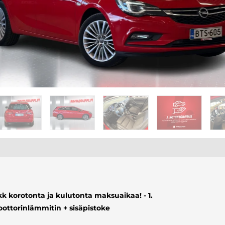
k korotonta ja kulutonta maksuaikaa! - 1.
ottorinlämmitin + sisäpistoke