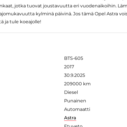
enkaat, jotka tuovat joustavuutta eri vuodenaikoihin. L
 ajomukavuutta kylminä päivinä. Jos tämä Opel Astra vois
ä ja tule koeajolle!
BTS-605
2017
30.9.2025
209000 km
Diesel
Punainen
Automaatti
Astra
Etuveto