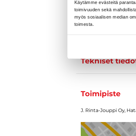
Käytämme evästeitä paranta
toimivuuden sekä mahdollista
myös sosiaalisen median om
toimesta.
Varustelu
Tekniset tiedo
Toimipiste
J. Rinta-Jouppi Oy, Ha