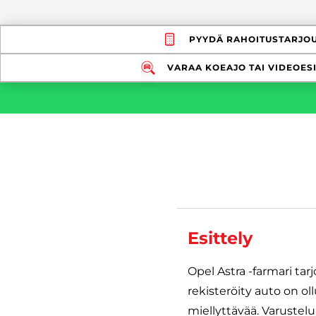
PYYDÄ RAHOITUSTARJO
VARAA KOEAJO TAI VIDEOESI
Esittely
Opel Astra -farmari ta
rekisteröity auto on ol
miellyttävää. Varuste