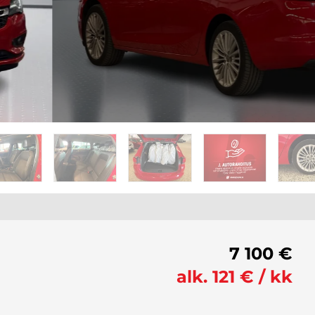
7 100 €
alk. 121 € / kk