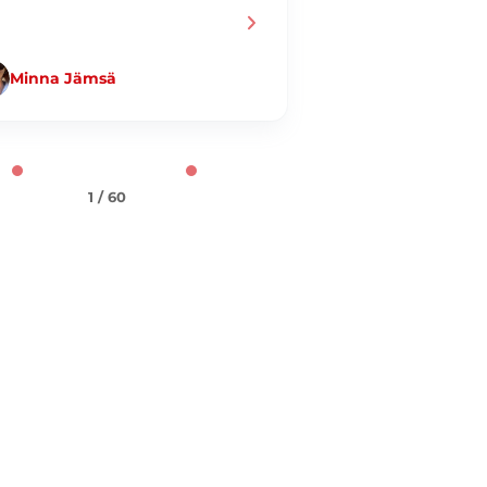
Minna Jämsä
Jani Taiminen
1 / 60