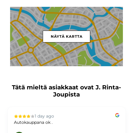
NÄYTÄ KARTTA
Tätä mieltä asiakkaat ovat J. Rinta-
Joupista
1 day ago
Autokauppana ok .