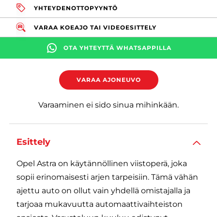
YHTEYDENOTTOPYYNTÖ
VARAA KOEAJO TAI VIDEOESITTELY
OTA YHTEYTTÄ WHATSAPPILLA
VARAA AJONEUVO
Varaaminen ei sido sinua mihinkään.
Esittely
Opel Astra on käytännöllinen viistoperä, joka
sopii erinomaisesti arjen tarpeisiin. Tämä vähän
ajettu auto on ollut vain yhdellä omistajalla ja
tarjoaa mukavuutta automaattivaihteiston