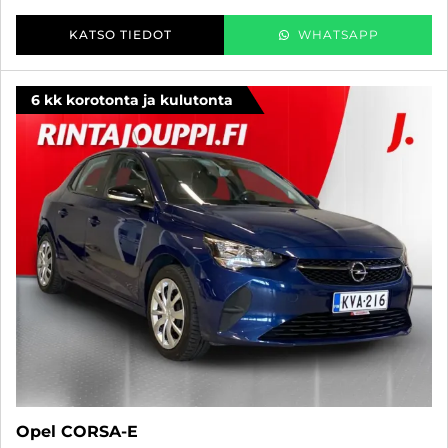
KATSO TIEDOT
WHATSAPP
6 kk korotonta ja kulutonta
Opel CORSA-E