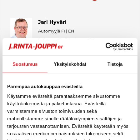
Jari Hyväri
Automyyjä FI | EN
jari.hyvari
@rintajouppi.fi
040 487 9274
Suostumus
Yksityiskohdat
Tietoja
Parempaa autokauppaa evästeillä
Mikko Manninen
Käytämme evästeitä parantaaksemme sivustomme
Automyyjä FI | EN
käyttökokemusta ja palveluntasoa. Evästeillä
mikko.manninen
@rintajouppi.fi
varmistamme sivuston toimivuuden sekä
mahdollistamme sinulle räätälöidympien sisältöjen ja
040 773 6818
tarjousten vastaanottamisen. Evästeitä käytetään myös
sosiaalisen median ominaisuuksien tukemiseen sekä