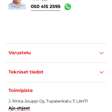
050 415 2595
Varustelu
Tekniset tiedot
Toimipiste
J. Rinta-Jouppi Oy, Tupalankatu 7, LAHTI
Ajo-ohjeet