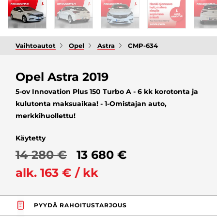
Vaihtoautot
Opel
Astra
CMP-634
Opel Astra 2019
5-ov Innovation Plus 150 Turbo A - 6 kk korotonta ja
kulutonta maksuaikaa! - 1-Omistajan auto,
merkkihuollettu!
Käytetty
14 280 €
13 680 €
alk. 163 € / kk
PYYDÄ RAHOITUSTARJOUS