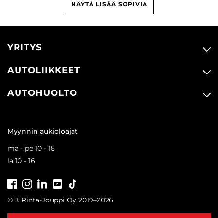
NÄYTÄ LISÄÄ SOPIVIA
YRITYS
AUTOLIIKKEET
AUTOHUOLTO
Myynnin aukioloajat
ma - pe 10 - 18
la 10 - 16
Facebook
Instagram
LinkedIn
Youtube
Tiktok
© J. Rinta-Jouppi Oy 2019–2026