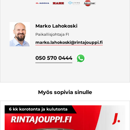
Marko Lahokoski
Paikallisjohtaja FI
marko.lahokoski
@rintajouppi.fi
050 570 0444
Myös sopivia sinulle
6 kk korotonta ja kulutonta