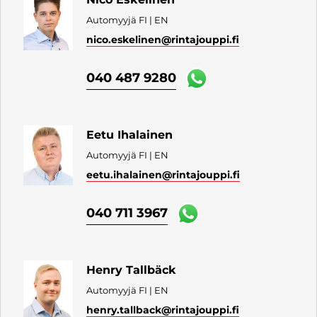
Automyyjä FI | EN
nico.eskelinen
@rintajouppi.fi
040 487 9280
Eetu Ihalainen
Automyyjä FI | EN
eetu.ihalainen
@rintajouppi.fi
040 711 3967
Henry Tallbäck
Automyyjä FI | EN
henry.tallback
@rintajouppi.fi