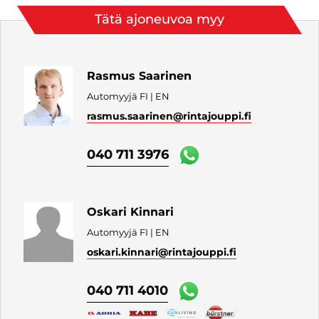
Tätä ajoneuvoa myy
Rasmus Saarinen
Automyyjä FI | EN
rasmus.saarinen
@rintajouppi.fi
040 711 3976
Oskari Kinnari
Automyyjä FI | EN
oskari.kinnari
@rintajouppi.fi
040 711 4010