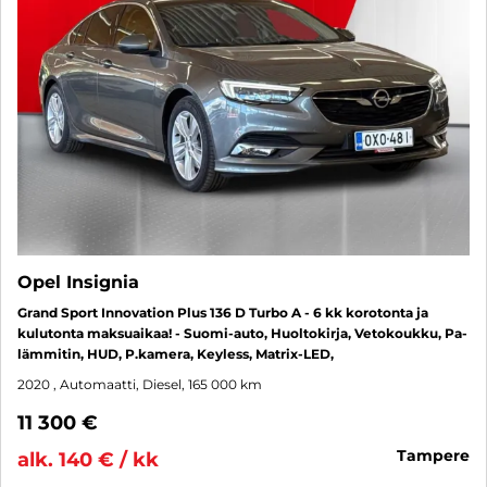
Opel Insignia
Grand Sport Innovation Plus 136 D Turbo A - 6 kk korotonta ja
kulutonta maksuaikaa! - Suomi-auto, Huoltokirja, Vetokoukku, Pa-
lämmitin, HUD, P.kamera, Keyless, Matrix-LED,
2020
, Automaatti, Diesel, 165 000 km
11 300 €
tampere
alk. 140 € / kk