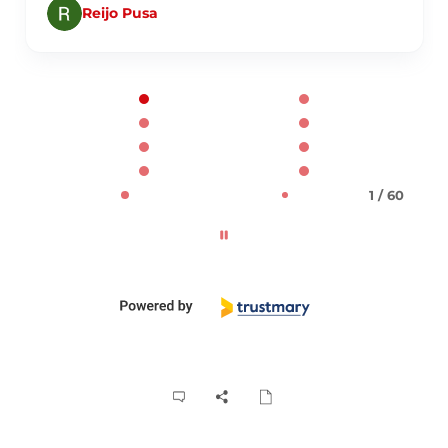
Reijo Pusa
Page 1 of 60
1 / 60