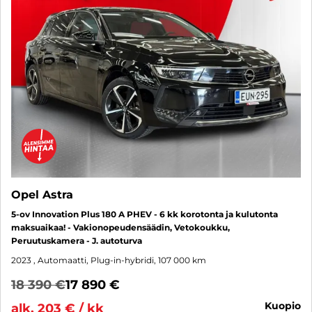
Opel Astra
5-ov Innovation Plus 180 A PHEV - 6 kk korotonta ja kulutonta
maksuaikaa! - Vakionopeudensäädin, Vetokoukku,
Peruutuskamera - J. autoturva
2023
, Automaatti, Plug-in-hybridi, 107 000 km
18 390 €
17 890 €
kuopio
alk. 203 € / kk