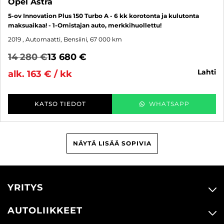
Opel Astra
5-ov Innovation Plus 150 Turbo A - 6 kk korotonta ja kulutonta
maksuaikaa! - 1-Omistajan auto, merkkihuollettu!
2019
, Automaatti, Bensiini, 67 000 km
14 280 €
13 680 €
lahti
alk. 163 € / kk
KATSO TIEDOT
WHATSAPP
NÄYTÄ LISÄÄ SOPIVIA
YRITYS
AUTOLIIKKEET