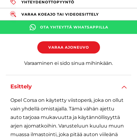
YHTEYDENOTTOPYYNTÖ
VARAA KOEAJO TAI VIDEOESITTELY
OTA YHTEYTTÄ WHATSAPPILLA
VARAA AJONEUVO
Varaaminen ei sido sinua mihinkään.
Esittely
Opel Corsa on käytetty viistoperä, joka on ollut
vain yhdellä omistajalla. Tämä vähän ajettu
auto tarjoaa mukavuutta ja käytännöllisyyttä
arjen ajomatkoihin. Varusteluun kuuluu muun
muassa ilmastointi, joka pitää auton viileänä