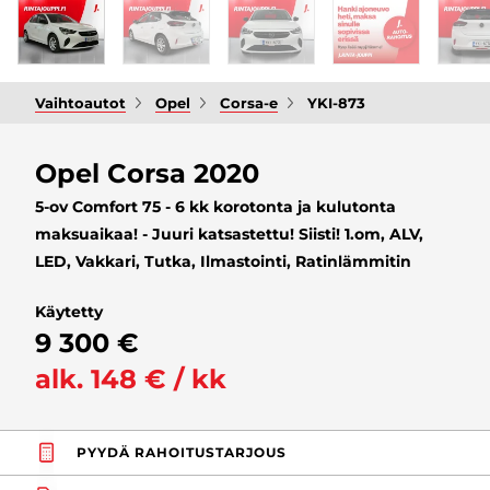
Vaihtoautot
Opel
Corsa-e
YKI-873
Opel Corsa 2020
5-ov Comfort 75 - 6 kk korotonta ja kulutonta
maksuaikaa! - Juuri katsastettu! Siisti! 1.om, ALV,
LED, Vakkari, Tutka, Ilmastointi, Ratinlämmitin
Käytetty
9 300 €
alk. 148 € / kk
PYYDÄ RAHOITUSTARJOUS