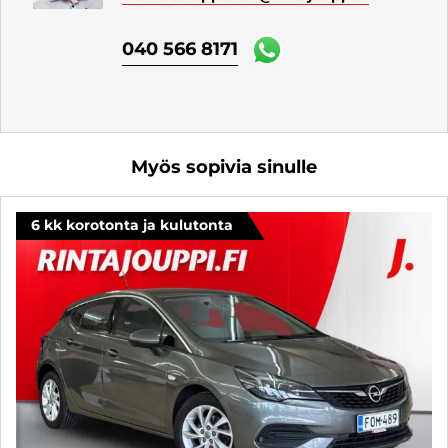
040 566 8171
Myös sopivia sinulle
6 kk korotonta ja kulutonta