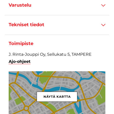
Varustelu
Tekniset tiedot
Toimipiste
J. Rinta-Jouppi Oy, Sellukatu 5, TAMPERE
Ajo-ohjeet
NÄYTÄ KARTTA