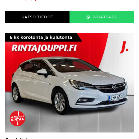
KATSO TIEDOT
WHATSAPP
6 kk korotonta ja kulutonta