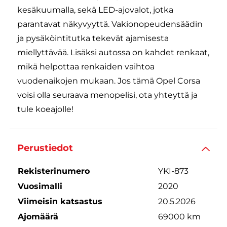
kesäkuumalla, sekä LED-ajovalot, jotka
parantavat näkyvyyttä. Vakionopeudensäädin
ja pysäköintitutka tekevät ajamisesta
miellyttävää. Lisäksi autossa on kahdet renkaat,
mikä helpottaa renkaiden vaihtoa
vuodenaikojen mukaan. Jos tämä Opel Corsa
voisi olla seuraava menopelisi, ota yhteyttä ja
tule koeajolle!
Perustiedot
Rekisterinumero
YKI-873
Vuosimalli
2020
Viimeisin katsastus
20.5.2026
Ajomäärä
69000 km