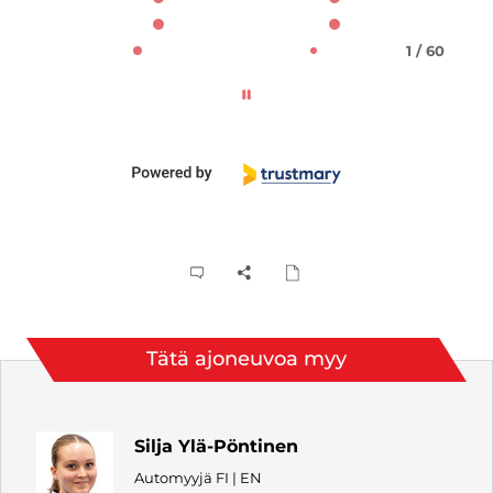
1 / 60
Tätä ajoneuvoa myy
Silja Ylä-Pöntinen
Automyyjä FI | EN