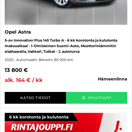
Opel Astra
5-ov Innovation Plus 145 Turbo A - 6 kk korotonta ja kulutonta
maksuaikaa! - 1-Omisteinen Suomi-Auto, Moottorinlämmitin
sisähaaralla, Vakkari, Tutkat - J. autoturva
2020
, Automaatti, Bensiini, 85 000 km
13 800 €
hämeenlinna
alk. 164 € / kk
KATSO TIEDOT
WHATSAPP
6 kk korotonta ja kulutonta