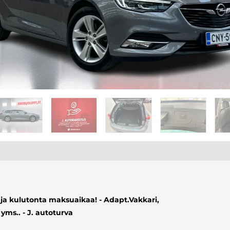
 ja kulutonta maksuaikaa! - Adapt.Vakkari,
yms.. - J. autoturva