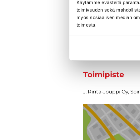
Käytämme evästeitä paranta
toimivuuden sekä mahdollista
Varustelu
myös sosiaalisen median om
toimesta.
Tekniset tiedo
Toimipiste
J. Rinta-Jouppi Oy, Soi