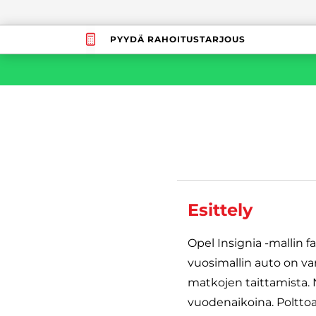
PYYDÄ RAHOITUSTARJOUS
Esittely
Opel Insignia -mallin 
vuosimallin auto on va
matkojen taittamista. 
vuodenaikoina. Polttoa