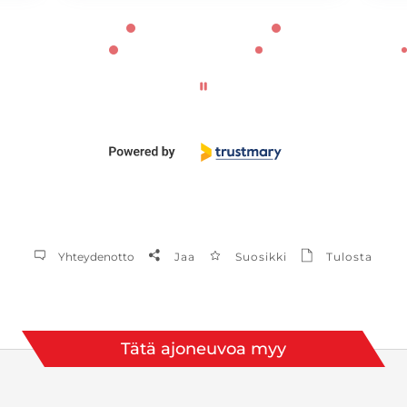
Yhteydenotto
Jaa
Suosikki
Tulosta
Tätä ajoneuvoa myy