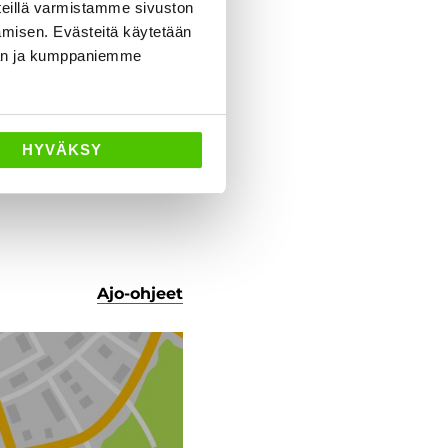
eillä varmistamme sivuston
amisen. Evästeitä käytetään
dän ja kumppaniemme
HYVÄKSY
Ajo-ohjeet