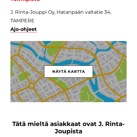
J. Rinta-Jouppi Oy, Hatanpään valtatie 34,
TAMPERE
Ajo-ohjeet
NÄYTÄ KARTTA
Tätä mieltä asiakkaat ovat J. Rinta-
Joupista