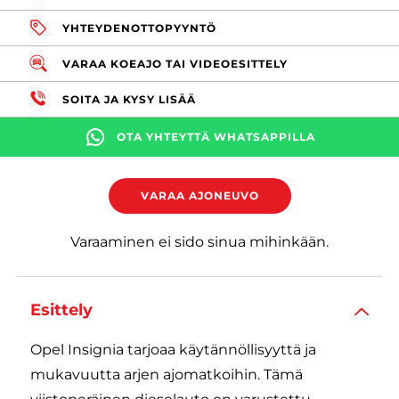
YHTEYDENOTTOPYYNTÖ
VARAA KOEAJO TAI VIDEOESITTELY
SOITA JA KYSY LISÄÄ
OTA YHTEYTTÄ WHATSAPPILLA
VARAA AJONEUVO
Varaaminen ei sido sinua mihinkään.
Esittely
Opel Insignia tarjoaa käytännöllisyyttä ja
mukavuutta arjen ajomatkoihin. Tämä