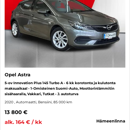
Opel Astra
5-ov Innovation Plus 145 Turbo A - 6 kk korotonta ja kulutonta
maksuaikaa! - 1-Omisteinen Suomi-Auto, Moottorinlämmitin
sisähaaralla, Vakkari, Tutkat - J. autoturva
2020
, Automaatti, Bensiini, 85 000 km
13 800 €
hämeenlinna
alk. 164 € / kk