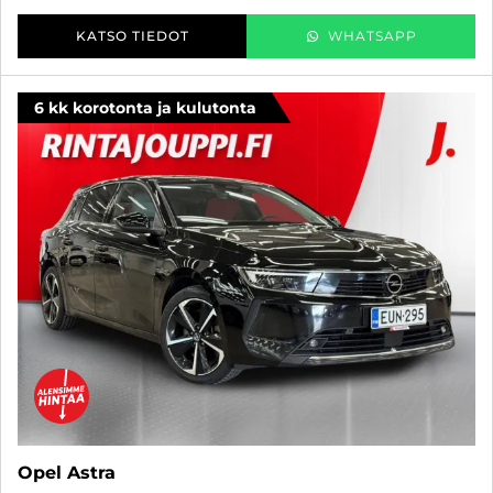
KATSO TIEDOT
WHATSAPP
6 kk korotonta ja kulutonta
Opel Astra