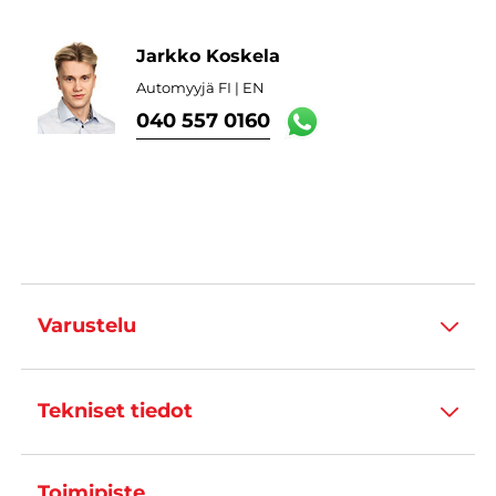
Jarkko Koskela
Automyyjä FI | EN
040 557 0160
Varustelu
Tekniset tiedot
Toimipiste