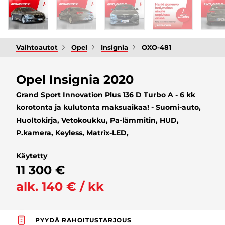
Vaihtoautot
Opel
Insignia
OXO-481
Opel Insignia 2020
Grand Sport Innovation Plus 136 D Turbo A - 6 kk
korotonta ja kulutonta maksuaikaa! - Suomi-auto,
Huoltokirja, Vetokoukku, Pa-lämmitin, HUD,
P.kamera, Keyless, Matrix-LED,
Käytetty
11 300 €
alk. 140 € / kk
PYYDÄ RAHOITUSTARJOUS