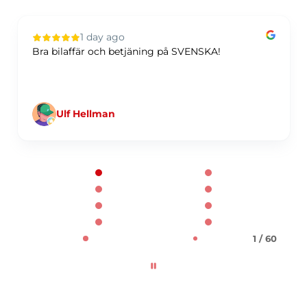
1 day ago
Bra bilaffär och betjäning på SVENSKA!
Ulf Hellman
Page 1 of 60
1 / 60