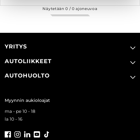
Näytetään
0
/
0
ajoneuvoa
YRITYS
AUTOLIIKKEET
AUTOHUOLTO
Myynnin aukioloajat
ma - pe 10 - 18
la 10 - 16
Facebook
Instagram
LinkedIn
Youtube
Tiktok