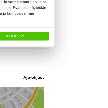
eillä varmistamme sivuston
amisen. Evästeitä käytetään
dän ja kumppaniemme
HYVÄKSY
Ajo-ohjeet