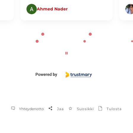
Ahmed Nader
Yhteydenotto
Jaa
Suosikki
Tulosta