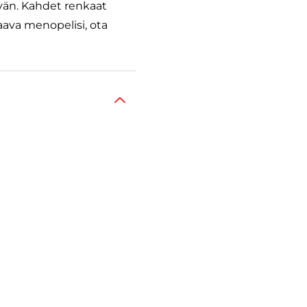
vän. Kahdet renkaat
aava menopelisi, ota