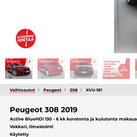
Vaihtoautot
Peugeot
308
XVU-181
Peugeot 308 2019
Active BlueHDi 130 - 6 kk korotonta ja kulutonta maksuai
Vakkari, Ilmastointi
Käytetty