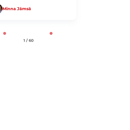
Minna Jämsä
Jani Taiminen
1 / 60