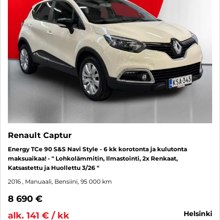
Renault Captur
Energy TCe 90 S&S Navi Style - 6 kk korotonta ja kulutonta
maksuaikaa! - " Lohkolämmitin, Ilmastointi, 2x Renkaat,
Katsastettu ja Huollettu 3/26 "
2016
, Manuaali, Bensiini, 95 000 km
8 690 €
helsinki
alk. 141 € / kk