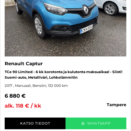
Renault Captur
TCe 90 Limited - 6 kk korotonta ja kulutonta maksuaikaa! - Siisti!
Suomi-auto, Metalliväri, Lohkolämmitin
2017
, Manuaali, Bensiini, 132 000 km
6 880 €
tampere
alk. 118 € / kk
KATSO TIEDOT
WHATSAPP