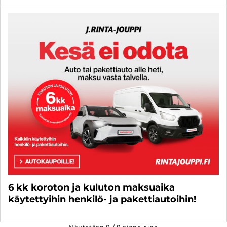
6 kk koroton ja kuluton maksuaika
käytettyihin henkilö- ja pakettiautoihin!