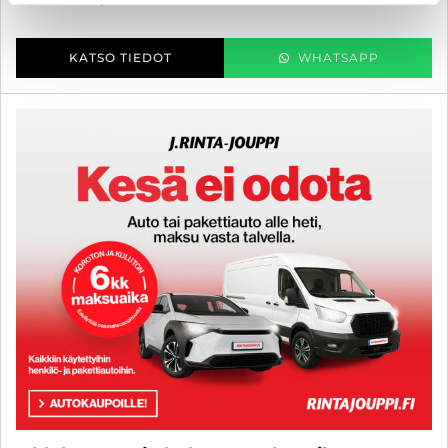
KATSO TIEDOT
WHATSAPP