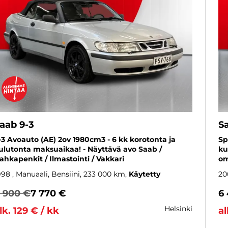
aab 9-3
S
-3 Avoauto (AE) 2ov 1980cm3 - 6 kk korotonta ja
Sp
ulutonta maksuaikaa! - Näyttävä avo Saab /
ku
ahkapenkit / Ilmastointi / Vakkari
om
998
, Manuaali, Bensiini, 233 000 km
Käytetty
20
 900 €
7 770 €
6
helsinki
lk. 129 € / kk
al