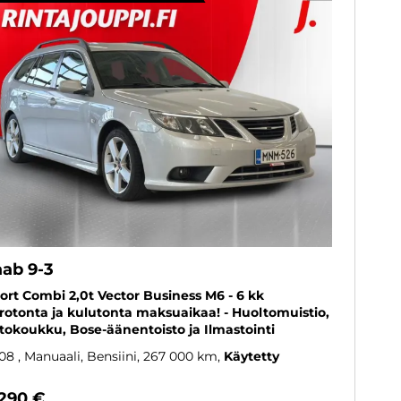
aab 9-3
ort Combi 2,0t Vector Business M6 - 6 kk
rotonta ja kulutonta maksuaikaa! - Huoltomuistio,
tokoukku, Bose-äänentoisto ja Ilmastointi
08
, Manuaali, Bensiini, 267 000 km
Käytetty
 290 €