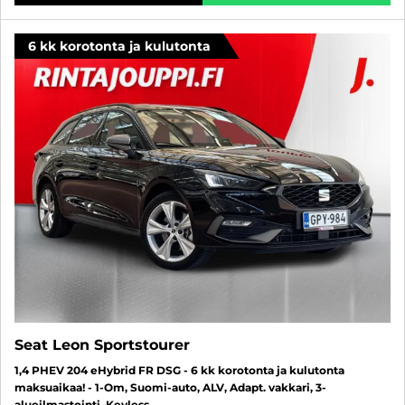
6 kk korotonta ja kulutonta
Seat Leon Sportstourer
1,4 PHEV 204 eHybrid FR DSG - 6 kk korotonta ja kulutonta
maksuaikaa! - 1-Om, Suomi-auto, ALV, Adapt. vakkari, 3-
alueilmastointi, Keyless