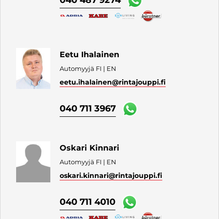
040 487 9274
Eetu Ihalainen
Automyyjä FI | EN
eetu.ihalainen
@rintajouppi.fi
040 711 3967
Oskari Kinnari
Automyyjä FI | EN
oskari.kinnari
@rintajouppi.fi
040 711 4010