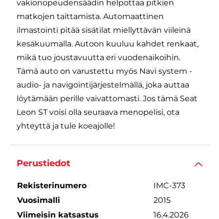
vakionopeudensäädin helpottaa pitkien
matkojen taittamista. Automaattinen
ilmastointi pitää sisätilat miellyttävän viileinä
kesäkuumalla. Autoon kuuluu kahdet renkaat,
mikä tuo joustavuutta eri vuodenaikoihin.
Tämä auto on varustettu myös Navi system -
audio- ja navigointijärjestelmällä, joka auttaa
löytämään perille vaivattomasti. Jos tämä Seat
Leon ST voisi olla seuraava menopelisi, ota
yhteyttä ja tule koeajolle!
Perustiedot
Rekisterinumero
IMC-373
Vuosimalli
2015
Viimeisin katsastus
16.4.2026