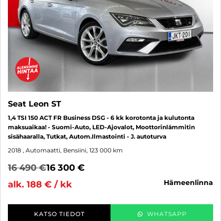
Seat Leon ST
1,4 TSI 150 ACT FR Business DSG - 6 kk korotonta ja kulutonta
maksuaikaa! - Suomi-Auto, LED-Ajovalot, Moottorinlämmitin
sisähaaralla, Tutkat, Autom.Ilmastointi - J. autoturva
2018
, Automaatti, Bensiini, 123 000 km
16 490 €
16 300 €
hämeenlinna
alk. 188 € / kk
KATSO TIEDOT
WHATSAPP