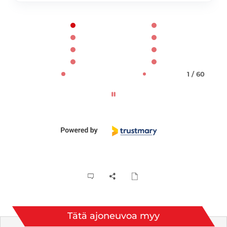
Page 1 of 60
1 / 60
Tätä ajoneuvoa myy