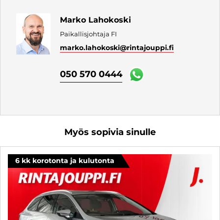
Marko Lahokoski
Paikallisjohtaja FI
marko.lahokoski
@rintajouppi.fi
050 570 0444
Myös sopivia sinulle
6 kk korotonta ja kulutonta