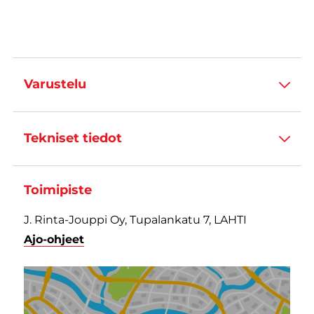
Varustelu
Tekniset tiedot
Toimipiste
J. Rinta-Jouppi Oy, Tupalankatu 7, LAHTI
Ajo-ohjeet