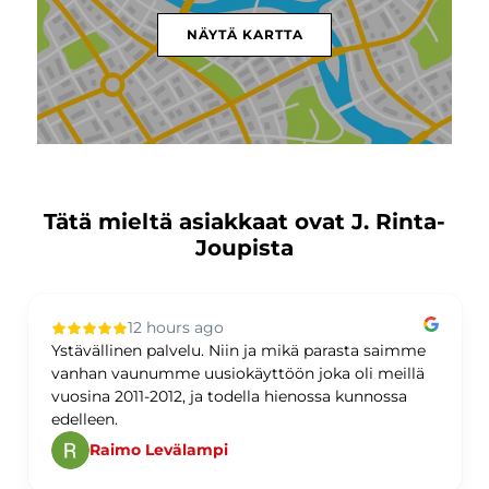
NÄYTÄ KARTTA
Tätä mieltä asiakkaat ovat J. Rinta-
Joupista
12 hours ago
Ystävällinen palvelu. Niin ja mikä parasta saimme
vanhan vaunumme uusiokäyttöön joka oli meillä
vuosina 2011-2012, ja todella hienossa kunnossa
edelleen.
Raimo Levälampi