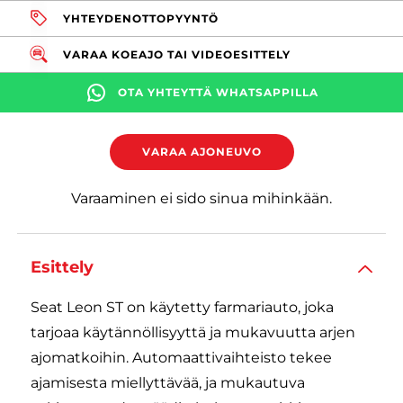
YHTEYDENOTTOPYYNTÖ
VARAA KOEAJO TAI VIDEOESITTELY
OTA YHTEYTTÄ WHATSAPPILLA
VARAA AJONEUVO
Varaaminen ei sido sinua mihinkään.
Esittely
Seat Leon ST on käytetty farmariauto, joka
tarjoaa käytännöllisyyttä ja mukavuutta arjen
ajomatkoihin. Automaattivaihteisto tekee
ajamisesta miellyttävää, ja mukautuva