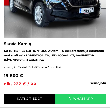
Skoda Kamiq
1,0 TSI 115 "125 EDITION" DSG Autom. - 6 kk korotonta ja kulutonta
maksuaikaa! - 1 OMISTAJALTA, LED-AJOVALOT, AVAIMETON
KÄYNNISTYS - J. autoturva
2020
, Automaatti, Bensiini, 42 000 km
19 800 €
seinäjoki
alk. 222 € / kk
KATSO TIEDOT
WHATSAPP