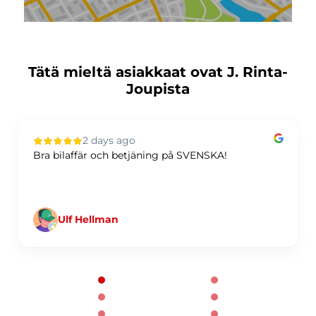
Tätä mieltä asiakkaat ovat J. Rinta-
Joupista
2 days ago
Bra bilaffär och betjäning på SVENSKA!
Ulf Hellman
Page 1 of 60