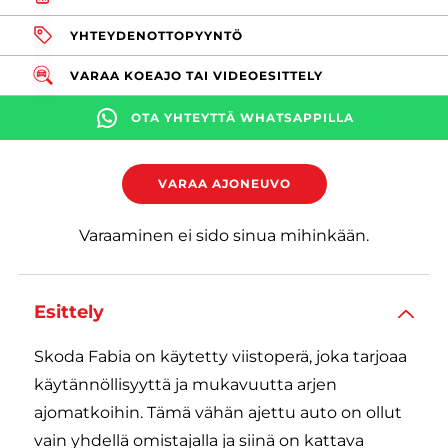
YHTEYDENOTTOPYYNTÖ
VARAA KOEAJO TAI VIDEOESITTELY
OTA YHTEYTTÄ WHATSAPPILLA
VARAA AJONEUVO
Varaaminen ei sido sinua mihinkään.
Esittely
Skoda Fabia on käytetty viistoperä, joka tarjoaa
käytännöllisyyttä ja mukavuutta arjen
ajomatkoihin. Tämä vähän ajettu auto on ollut
vain yhdellä omistajalla ja siinä on kattava