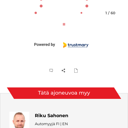
1 / 60
Tätä ajoneuvoa myy
Riku Sahonen
Automyyjä FI | EN