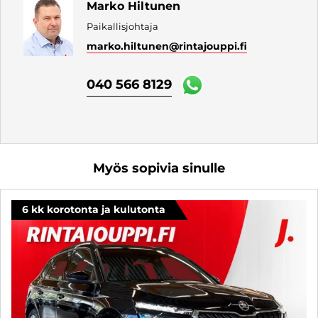
Marko Hiltunen
Paikallisjohtaja
marko.hiltunen
@rintajouppi.fi
040 566 8129
Myös sopivia sinulle
6 kk korotonta ja kulutonta