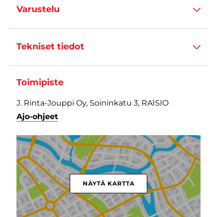
Varustelu
Tekniset tiedot
Toimipiste
J. Rinta-Jouppi Oy, Soininkatu 3, RAISIO
Ajo-ohjeet
NÄYTÄ KARTTA