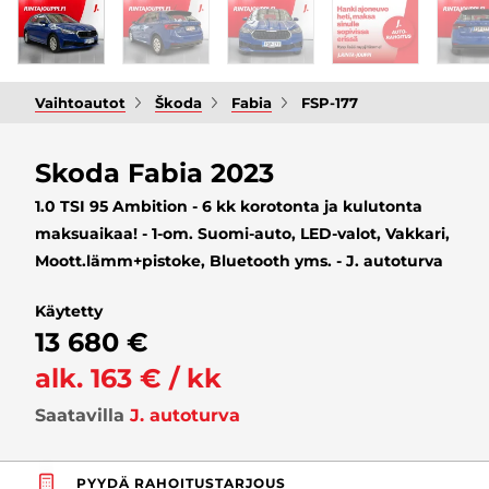
Vaihtoautot
Škoda
Fabia
FSP-177
Skoda Fabia 2023
1.0 TSI 95 Ambition - 6 kk korotonta ja kulutonta
maksuaikaa! - 1-om. Suomi-auto, LED-valot, Vakkari,
Moott.lämm+pistoke, Bluetooth yms. - J. autoturva
Käytetty
13 680 €
alk. 163 € / kk
Saatavilla
J. autoturva
PYYDÄ RAHOITUSTARJOUS