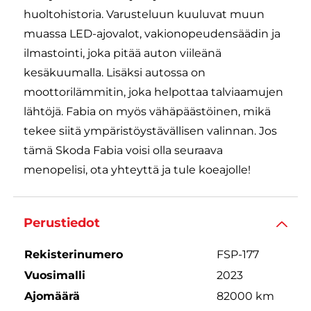
huoltohistoria. Varusteluun kuuluvat muun
muassa LED-ajovalot, vakionopeudensäädin ja
ilmastointi, joka pitää auton viileänä
kesäkuumalla. Lisäksi autossa on
moottorilämmitin, joka helpottaa talviaamujen
lähtöjä. Fabia on myös vähäpäästöinen, mikä
tekee siitä ympäristöystävällisen valinnan. Jos
tämä Skoda Fabia voisi olla seuraava
menopelisi, ota yhteyttä ja tule koeajolle!
Perustiedot
Rekisterinumero
FSP-177
Vuosimalli
2023
Ajomäärä
82000 km