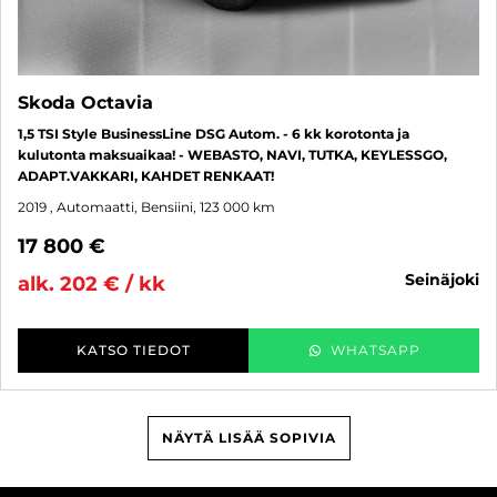
Skoda Octavia
1,5 TSI Style BusinessLine DSG Autom. - 6 kk korotonta ja
kulutonta maksuaikaa! - WEBASTO, NAVI, TUTKA, KEYLESSGO,
ADAPT.VAKKARI, KAHDET RENKAAT!
2019
, Automaatti, Bensiini, 123 000 km
17 800 €
seinäjoki
alk. 202 € / kk
KATSO TIEDOT
WHATSAPP
NÄYTÄ LISÄÄ SOPIVIA