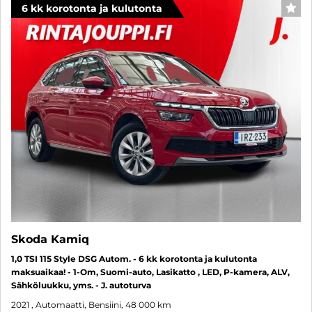
6 kk korotonta ja kulutonta
SUO
Skoda Kamiq
1,0 TSI 115 Style DSG Autom. - 6 kk korotonta ja kulutonta
maksuaikaa! - 1-Om, Suomi-auto, Lasikatto , LED, P-kamera, ALV,
Sähköluukku, yms. - J. autoturva
2021
, Automaatti, Bensiini, 48 000 km