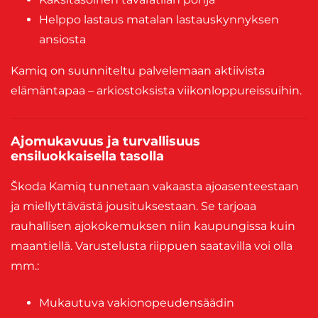
Helppo lastaus matalan lastauskynnyksen
ansiosta
Kamiq on suunniteltu palvelemaan aktiivista
elämäntapaa – arkiostoksista viikonloppureissuihin.
Ajomukavuus ja turvallisuus
ensiluokkaisella tasolla
Škoda Kamiq tunnetaan vakaasta ajoasenteestaan
ja miellyttävästä jousituksestaan. Se tarjoaa
rauhallisen ajokokemuksen niin kaupungissa kuin
maantiellä. Varustelusta riippuen saatavilla voi olla
mm.:
Mukautuva vakionopeudensäädin