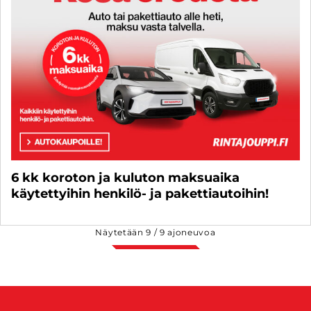
6 kk koroton ja kuluton maksuaika
käytettyihin henkilö- ja pakettiautoihin!
Näytetään
9
/
9
ajoneuvoa