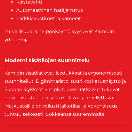
Kaistavahti
Automaattinen hätäjarrutus
Parkkiavustimet ja kamerat
Turvallisuus ja helppokäyttöisyys ovat Kamiqin
ydinarvoja.
Moderni sisätilojen suunnittelu
Kamiqin sisätilat ovat laadukkaat ja ergonomisesti
suunnitellut. Digimittaristo, suuri kosketusnäyttö ja
Škodan älykkäät Simply Clever -ratkaisut tekevät
päivittäisestä ajamisesta sulavaa ja miellyttävää.
Matkustajille on reilusti jalkatilaa, ja kokonaisuus
tuntuu selkeästi luokkaansa suuremmalta.