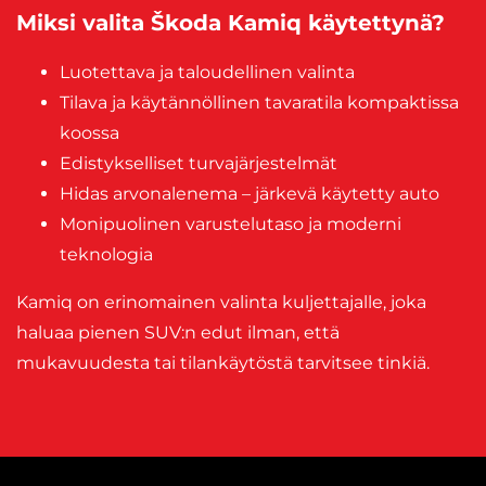
Miksi valita Škoda Kamiq käytettynä?
Luotettava ja taloudellinen valinta
Tilava ja käytännöllinen tavaratila kompaktissa
koossa
Edistykselliset turvajärjestelmät
Hidas arvonalenema – järkevä käytetty auto
Monipuolinen varustelutaso ja moderni
teknologia
Kamiq on erinomainen valinta kuljettajalle, joka
haluaa pienen SUV:n edut ilman, että
mukavuudesta tai tilankäytöstä tarvitsee tinkiä.