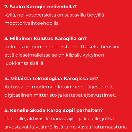
2. Saako Karoqin nelivedolla?
Kyllä, nelivetoversioita on saatavilla tietyillä
moottorivaihtoehdoilla.
3. Millainen kulutus Karoqilla on?
Kulutus riippuu moottorista, mutta sekä bensiini-
että dieselmalleissa se on kilpailukykyinen
luokkansa sisällä.
4. Millaista teknologiaa Karoqissa on?
Autossa on moderni infotainment-järjestelmä,
digitaalinen mittaristo ja kattavat ajoavustimet.
5. Kenelle Skoda Karoq sopii parhaiten?
Perheille, aktiivisille harrastajille ja kaikille, jotka
arvostavat käytännöllistä ja mukavaa katumaasturia.