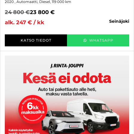
2020
, Automaatti, Diesel, 119 000 km
24 800 €
23 800 €
seinäjoki
alk. 247 € / kk
KATSO TIEDOT
WHATSAPP