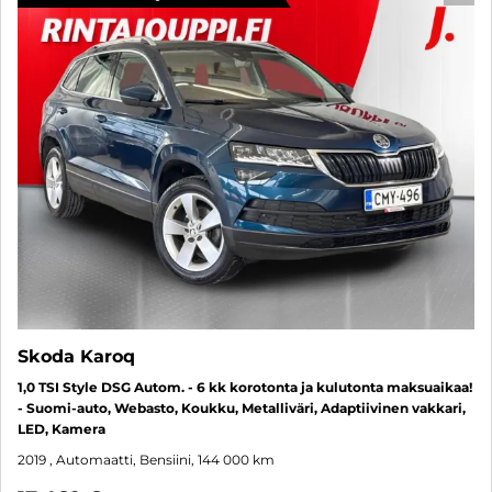
Skoda Karoq
1,0 TSI Style DSG Autom. - 6 kk korotonta ja kulutonta maksuaikaa!
- Suomi-auto, Webasto, Koukku, Metalliväri, Adaptiivinen vakkari,
LED, Kamera
2019
, Automaatti, Bensiini, 144 000 km