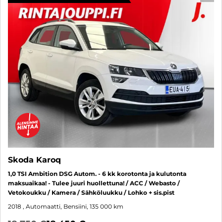
Skoda Karoq
1,0 TSI Ambition DSG Autom. - 6 kk korotonta ja kulutonta
maksuaikaa! - Tulee juuri huollettuna! / ACC / Webasto /
Vetokoukku / Kamera / Sähköluukku / Lohko + sis.pist
2018
, Automaatti, Bensiini, 135 000 km