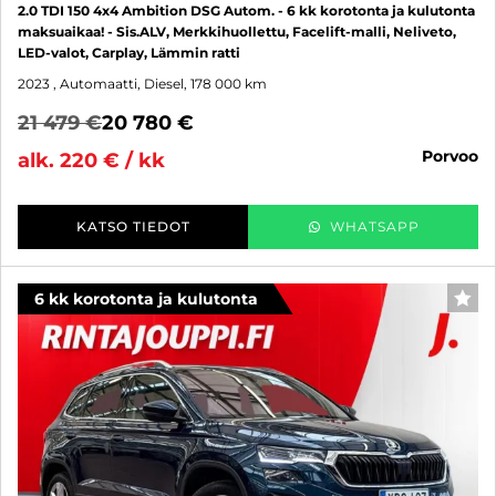
2.0 TDI 150 4x4 Ambition DSG Autom. - 6 kk korotonta ja kulutonta
maksuaikaa! - Sis.ALV, Merkkihuollettu, Facelift-malli, Neliveto,
LED-valot, Carplay, Lämmin ratti
2023
, Automaatti, Diesel, 178 000 km
21 479 €
20 780 €
porvoo
alk. 220 € / kk
KATSO TIEDOT
WHATSAPP
6 kk korotonta ja kulutonta
SUO