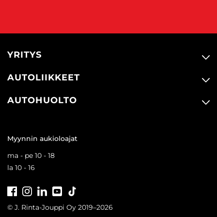
YRITYS
AUTOLIIKKEET
AUTOHUOLTO
Myynnin aukioloajat
ma - pe 10 - 18
la 10 - 16
Facebook
Instagram
LinkedIn
Youtube
Tiktok
© J. Rinta-Jouppi Oy 2019–2026