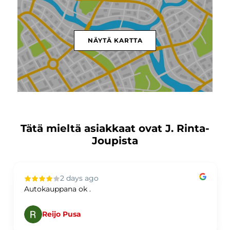
NÄYTÄ KARTTA
Tätä mieltä asiakkaat ovat J. Rinta-
Joupista
2 days ago
Autokauppana ok .
Reijo Pusa