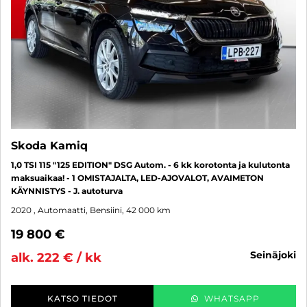
Skoda Kamiq
1,0 TSI 115 "125 EDITION" DSG Autom. - 6 kk korotonta ja kulutonta
maksuaikaa! - 1 OMISTAJALTA, LED-AJOVALOT, AVAIMETON
KÄYNNISTYS - J. autoturva
2020
, Automaatti, Bensiini, 42 000 km
19 800 €
seinäjoki
alk. 222 € / kk
KATSO TIEDOT
WHATSAPP