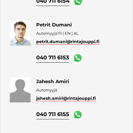
040 711 6154
Petrit Dumani
Automyyjä FI | EN | AL
petrit.dumani
@rintajouppi.fi
040 711 6153
Jahesh Amiri
Automyyjä
jahesh.amiri
@rintajouppi.fi
040 711 6155