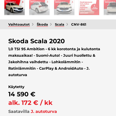
Vaihtoautot
Škoda
Scala
CNV-861
Skoda Scala 2020
1,0 TSI 95 Ambition - 6 kk korotonta ja kulutonta
maksuaikaa! - Suomi-Auto! - Juuri huollettu &
Jakohihna vaihdettu - Lohkolämmitin -
Ratinlämmitin - CarPlay & AndroidAuto - J.
autoturva
Käytetty
14 590 €
alk. 172 € / kk
Saatavilla
J. autoturva