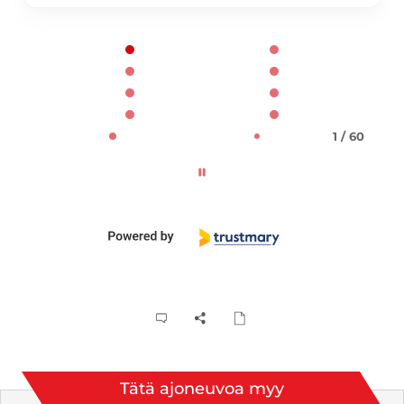
Page 1 of 60
1 / 60
Tätä ajoneuvoa myy