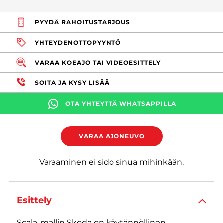
PYYDÄ RAHOITUSTARJOUS
YHTEYDENOTTOPYYNTÖ
VARAA KOEAJO TAI VIDEOESITTELY
SOITA JA KYSY LISÄÄ
OTA YHTEYTTÄ WHATSAPPILLA
VARAA AJONEUVO
Varaaminen ei sido sinua mihinkään.
Esittely
Scala-mallin Skoda on käytännöllinen