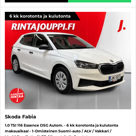
6 kk korotonta ja kulutonta
Skoda Fabia
1.0 TSI 116 Essence DSG Autom. - 6 kk korotonta ja kulutonta
maksuaikaa! - 1-Omisteinen Suomi-auto / ALV / Vakkari /