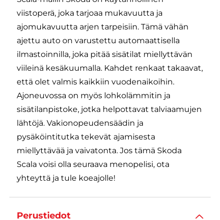
viistoperä, joka tarjoaa mukavuutta ja
ajomukavuutta arjen tarpeisiin. Tämä vähän
ajettu auto on varustettu automaattisella
ilmastoinnilla, joka pitää sisätilat miellyttävän
viileinä kesäkuumalla. Kahdet renkaat takaavat,
että olet valmis kaikkiin vuodenaikoihin.
Ajoneuvossa on myös lohkolämmitin ja
sisätilanpistoke, jotka helpottavat talviaamujen
lähtöjä. Vakionopeudensäädin ja
pysäköintitutka tekevät ajamisesta
miellyttävää ja vaivatonta. Jos tämä Skoda
Scala voisi olla seuraava menopelisi, ota
yhteyttä ja tule koeajolle!
Perustiedot