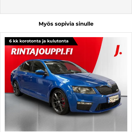
Myös sopivia sinulle
6 kk korotonta ja kulutonta