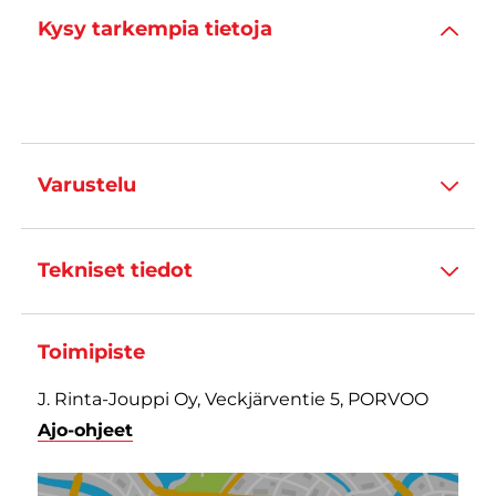
Kysy tarkempia tietoja
Varustelu
Tekniset tiedot
Toimipiste
J. Rinta-Jouppi Oy, Veckjärventie 5, PORVOO
Ajo-ohjeet