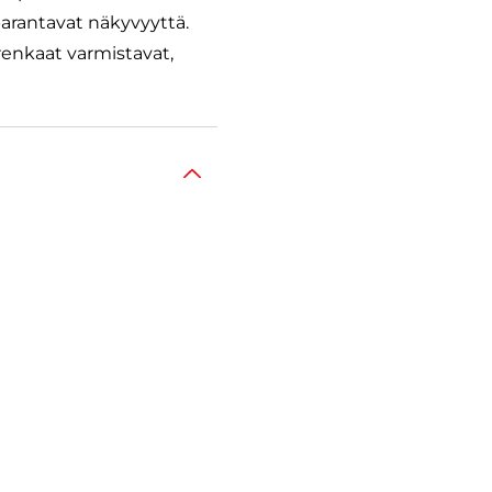
arantavat näkyvyyttä.
renkaat varmistavat,