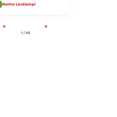
Raimo Levälampi
Ahmed Nader
1 / 60