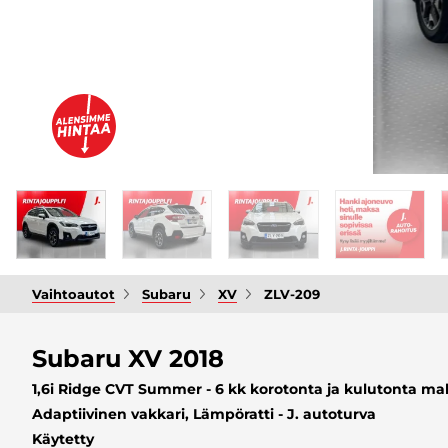
Vaihtoautot
Subaru
XV
ZLV-209
Subaru XV 2018
1,6i Ridge CVT Summer - 6 kk korotonta ja kulutonta mak
Adaptiivinen vakkari, Lämpöratti - J. autoturva
Käytetty