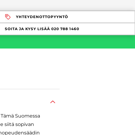
YHTEYDENOTTOPYYNTÖ
SOITA JA KYSY LISÄÄ
020 788 1460
n. Tämä Suomessa
e siitä sopivan
kionopeudensäädin