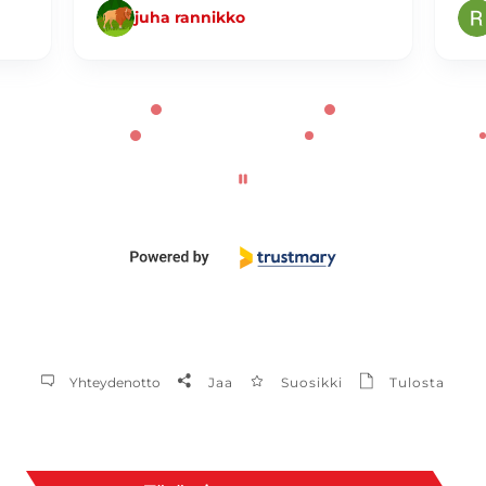
juha rannikko
Yhteydenotto
Jaa
Suosikki
Tulosta