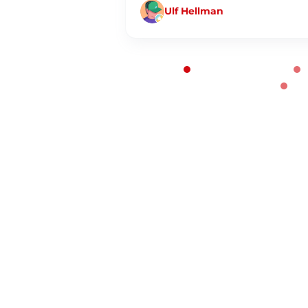
Ulf Hellman
Page 1 of 60