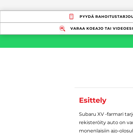
PYYDÄ RAHOITUSTARJO
VARAA KOEAJO TAI VIDEOESI
Esittely
Subaru XV -farmari tar
rekisteröity auto on va
monenlaisiin ajo-olosu