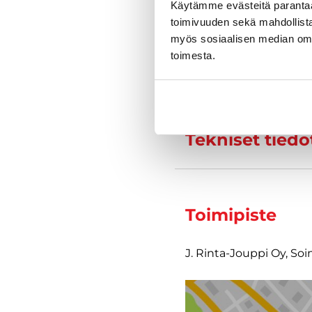
Käytämme evästeitä paranta
toimivuuden sekä mahdollista
myös sosiaalisen median om
toimesta.
Varustelu
Tekniset tiedo
Toimipiste
J. Rinta-Jouppi Oy, Soi