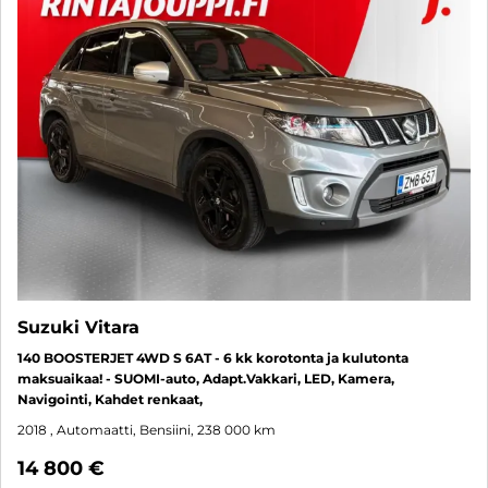
Suzuki Vitara
140 BOOSTERJET 4WD S 6AT - 6 kk korotonta ja kulutonta
maksuaikaa! - SUOMI-auto, Adapt.Vakkari, LED, Kamera,
Navigointi, Kahdet renkaat,
2018
, Automaatti, Bensiini, 238 000 km
14 800 €