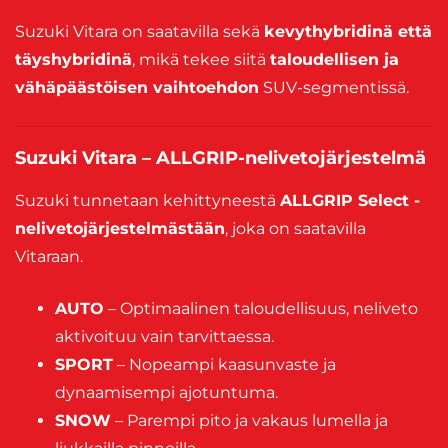
Suzuki Vitara on saatavilla sekä
kevythybridinä että
täyshybridinä
, mikä tekee siitä
taloudellisen ja
vähäpäästöisen vaihtoehdon
SUV-segmentissä.
Suzuki Vitara – ALLGRIP-nelivetojärjestelmä
Suzuki tunnetaan kehittyneestä
ALLGRIP Select -
nelivetojärjestelmästään
, joka on saatavilla
Vitaraan.
AUTO
– Optimaalinen taloudellisuus, neliveto
aktivoituu vain tarvittaessa.
SPORT
– Nopeampi kaasunvaste ja
dynaamisempi ajotuntuma.
SNOW
– Parempi pito ja vakaus lumella ja