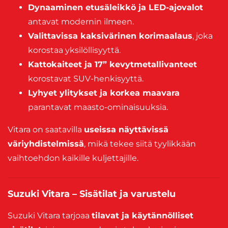
Dynaaminen etusäleikkö ja LED-ajovalot
antavat modernin ilmeen.
Valittavissa kaksivärinen korimaalaus
, joka
korostaa yksilöllisyyttä.
Kattokaiteet ja 17” kevytmetallivanteet
korostavat SUV-henkisyyttä.
Lyhyet ylitykset ja korkea maavara
parantavat maasto-ominaisuuksia.
Vitara on saatavilla
useissa näyttävissä
väriyhdistelmissä
, mikä tekee siitä tyylikkään
vaihtoehdon kaikille kuljettajille.
Suzuki Vitara – Sisätilat ja varustelu
Suzuki Vitara tarjoaa
tilavat ja käytännölliset