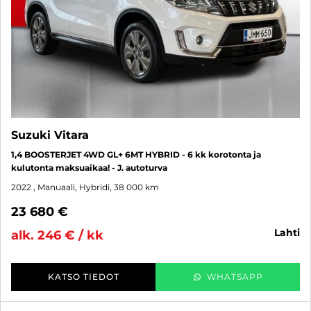
Suzuki Vitara
1,4 BOOSTERJET 4WD GL+ 6MT HYBRID - 6 kk korotonta ja
kulutonta maksuaikaa! - J. autoturva
2022
, Manuaali, Hybridi, 38 000 km
23 680 €
lahti
alk. 246 € / kk
KATSO TIEDOT
WHATSAPP