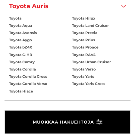
Toyota Auris
Toyota
Toyota Hilux
Toyota Aqua
Toyota Land Cruiser
Toyota Avensis
Toyota Previa
Toyota Aygo
Toyota Prius
Toyota bZ4X
Toyota Proace
Toyota C-HR
Toyota RAV4
Toyota Camry
Toyota Urban Cruiser
Toyota Corolla
Toyota Verso
Toyota Corolla Cross
Toyota Yaris
Toyota Corolla Verso
Toyota Yaris Cross
Toyota Hiace
MUOKKAA HAKUEHTOJA