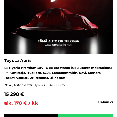
Toyota Auris
1,8 Hybrid Premium 5ov - 6 kk korotonta ja kulutonta maksuaikaa!
- " 1.Omistaja, Huollettu 6/26, Lohkolämmitin, Navi, Kamera,
Tutkat, Vakkari, 2x Renkaat, Bi-Xenon "
2014
, Automaatti, Hybridi, 104 000 km
15 290 €
helsinki
alk. 178 € / kk