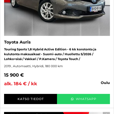
Toyota Auris
Touring Sports 1,8 Hybrid Active Edition - 6 kk korotonta ja
kulutonta maksuaikaa! - Suomi-auto / Huollettu 5/2026 /
Lohko+sisä / Vakkari / P.Kamera / Toyota Touch /
2019
, Automaatti, Hybridi, 180 000 km
15 900 €
oulu
alk. 184 € / kk
KATSO TIEDOT
WHATSAPP