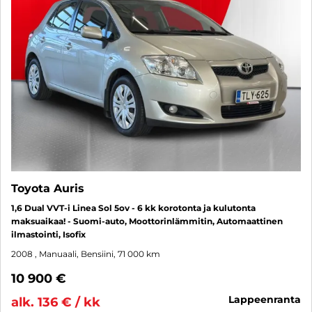
Toyota Auris
1,6 Dual VVT-i Linea Sol 5ov - 6 kk korotonta ja kulutonta
maksuaikaa! - Suomi-auto, Moottorinlämmitin, Automaattinen
ilmastointi, Isofix
2008
, Manuaali, Bensiini, 71 000 km
10 900 €
lappeenranta
alk. 136 € / kk