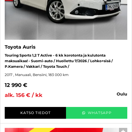
Toyota Auris
Touring Sports 1,2 T Active - 6 kk korotonta ja kulutonta
maksuaikaa! - Suomi-auto / Huollettu 7/2026 / Lohko+sisä /
P.Kamera / Vakkari / Toyota Touch /
2017
, Manuaali, Bensiini, 183 000 km
12 990 €
oulu
alk. 156 € / kk
KATSO TIEDOT
WHATSAPP