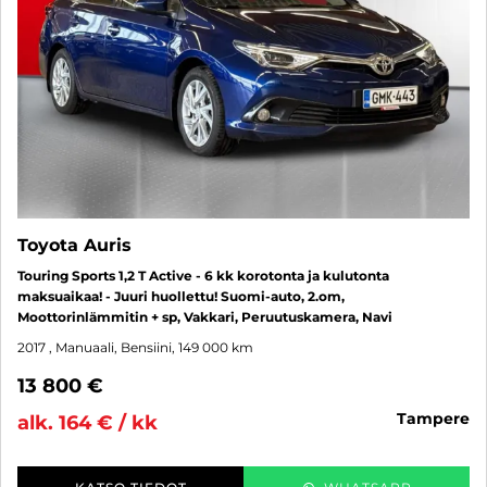
Toyota Auris
Touring Sports 1,2 T Active - 6 kk korotonta ja kulutonta
maksuaikaa! - Juuri huollettu! Suomi-auto, 2.om,
Moottorinlämmitin + sp, Vakkari, Peruutuskamera, Navi
2017
, Manuaali, Bensiini, 149 000 km
13 800 €
tampere
alk. 164 € / kk