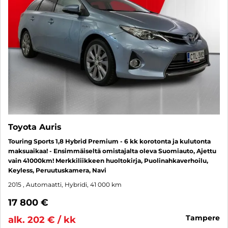
Toyota Auris
Touring Sports 1,8 Hybrid Premium - 6 kk korotonta ja kulutonta
maksuaikaa! - Ensimmäiseltä omistajalta oleva Suomiauto, Ajettu
vain 41000km! Merkkiliikkeen huoltokirja, Puolinahkaverhoilu,
Keyless, Peruutuskamera, Navi
2015
, Automaatti, Hybridi, 41 000 km
17 800 €
tampere
alk. 202 € / kk