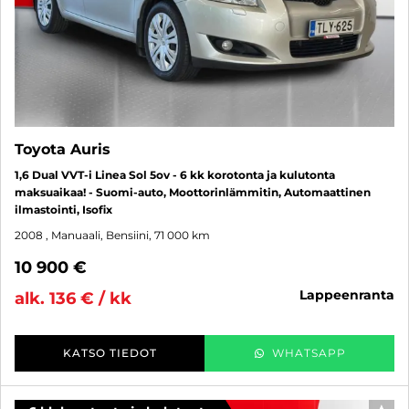
Toyota Auris
1,6 Dual VVT-i Linea Sol 5ov - 6 kk korotonta ja kulutonta
maksuaikaa! - Suomi-auto, Moottorinlämmitin, Automaattinen
ilmastointi, Isofix
2008
, Manuaali, Bensiini, 71 000 km
10 900 €
lappeenranta
alk. 136 € / kk
KATSO TIEDOT
WHATSAPP