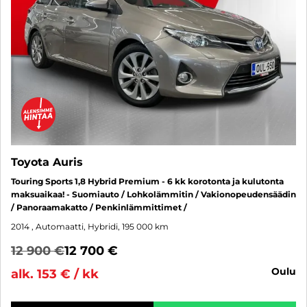
Toyota Auris
Touring Sports 1,8 Hybrid Premium - 6 kk korotonta ja kulutonta
maksuaikaa! - Suomiauto / Lohkolämmitin / Vakionopeudensäädin
/ Panoraamakatto / Penkinlämmittimet /
2014
, Automaatti, Hybridi, 195 000 km
12 900 €
12 700 €
oulu
alk. 153 € / kk