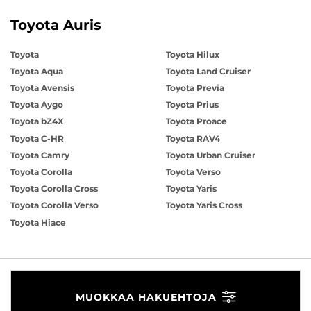
Toyota Auris
Toyota
Toyota Hilux
Toyota Aqua
Toyota Land Cruiser
Toyota Avensis
Toyota Previa
Toyota Aygo
Toyota Prius
Toyota bZ4X
Toyota Proace
Toyota C-HR
Toyota RAV4
Toyota Camry
Toyota Urban Cruiser
Toyota Corolla
Toyota Verso
Toyota Corolla Cross
Toyota Yaris
Toyota Corolla Verso
Toyota Yaris Cross
Toyota Hiace
MUOKKAA HAKUEHTOJA