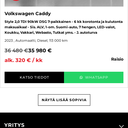
Volkswagen Caddy
Style 2,0 TDI 90kW DSG 7-paikkainen - 6 kk korotonta ja kulutonta
maksuaikaa! - Sis. ALV, 1-om. Suomi-auto, 7 hengen, LED-valot,
Koukku, Vakkari, Webasto, Tutkat yms. - J. autoturva
2023
, Automaatti, Diesel, 113 000 km
36 480 €
35 980 €
raisio
alk. 320 € / kk
KATSO TIEDOT
WHATSAPP
NÄYTÄ LISÄÄ SOPIVIA
YRITYS