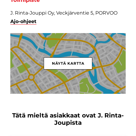
J. Rinta-Jouppi Oy, Veckjärventie 5, PORVOO
Ajo-ohjeet
NÄYTÄ KARTTA
Tätä mieltä asiakkaat ovat J. Rinta-
Joupista