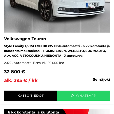
Volkswagen Touran
Style Family 1,5 TSI EVO 110 kW DSG-automaatti - 6 kk korotonta ja
kulutonta maksuaikaa! - 1-OMISTEINEN, WEBASTO, SUOMIAUTO,
ALV, ACC, VETOKOUKKU, HIERONTA - J. autoturva
2022
, Automaatti, Bensiini, 120 000 km
32 800 €
seinäjoki
alk. 295 € / kk
KATSO TIEDOT
WHATSAPP
6 kk korotonta ja kulutonta