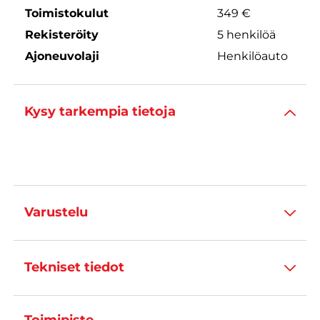
Toimistokulut
349 €
Rekisteröity
5 henkilöä
Ajoneuvolaji
Henkilöauto
Kysy tarkempia tietoja
Varustelu
Tekniset tiedot
Toimipiste