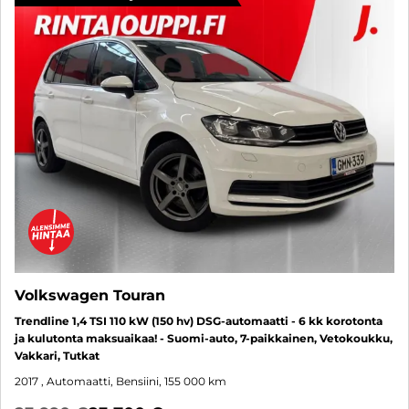
Volkswagen Touran
Trendline 1,4 TSI 110 kW (150 hv) DSG-automaatti - 6 kk korotonta
ja kulutonta maksuaikaa! - Suomi-auto, 7-paikkainen, Vetokoukku,
Vakkari, Tutkat
2017
, Automaatti, Bensiini, 155 000 km