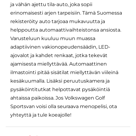
ja vähän ajettu tila-auto, joka sopii
erinomaisesti arjen tarpeisiin. Tämä Suomessa
rekisteröity auto tarjoaa mukavuutta ja
helppoutta automaattivaihteistonsa ansiosta.
Varusteluun kuuluu muun muassa
adaptiivinen vakionopeudensäädin, LED-
ajovalot ja kahdet renkaat, jotka tekevät
ajamisesta miellyttävää. Automaattinen
ilmastointi pitää sisätilat miellyttävän viileinä
kesäkuumalla. Lisäksi peruutuskamera ja
pysäköintitutkat helpottavat pysäköintiä
ahtaissa paikoissa. Jos Volkswagen Golf
Sportsvan voisi olla seuraava menopelisi, ota
yhteyttä ja tule koeajolle!