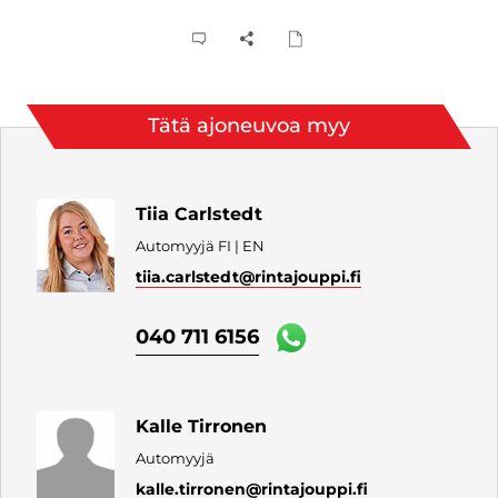
Tätä ajoneuvoa myy
Tiia Carlstedt
Automyyjä FI | EN
tiia.carlstedt
@rintajouppi.fi
040 711 6156
Kalle Tirronen
Automyyjä
kalle.tirronen
@rintajouppi.fi