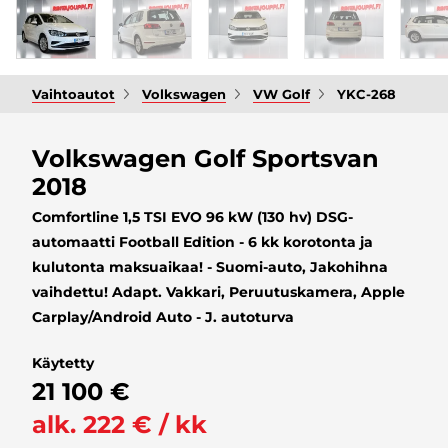
Vaihtoautot
Volkswagen
VW Golf
YKC-268
Volkswagen Golf Sportsvan
2018
Comfortline 1,5 TSI EVO 96 kW (130 hv) DSG-
automaatti Football Edition - 6 kk korotonta ja
kulutonta maksuaikaa! - Suomi-auto, Jakohihna
vaihdettu! Adapt. Vakkari, Peruutuskamera, Apple
Carplay/Android Auto - J. autoturva
Käytetty
21 100 €
alk. 222 € / kk