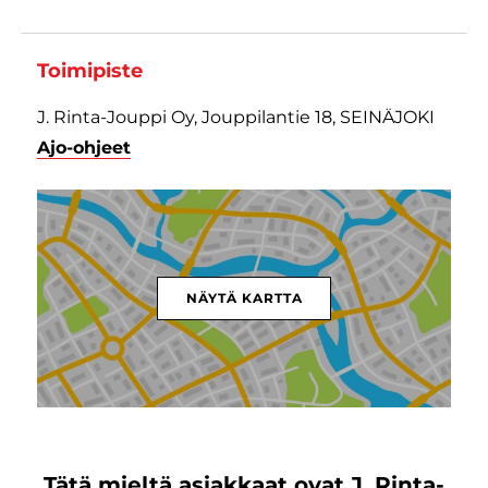
Toimipiste
J. Rinta-Jouppi Oy, Jouppilantie 18, SEINÄJOKI
Ajo-ohjeet
NÄYTÄ KARTTA
Tätä mieltä asiakkaat ovat J. Rinta-