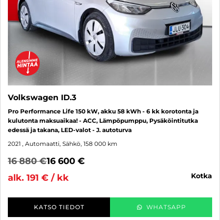
Volkswagen ID.3
Pro Performance Life 150 kW, akku 58 kWh - 6 kk korotonta ja
kulutonta maksuaikaa! - ACC, Lämpöpumppu, Pysäköintitutka
edessä ja takana, LED-valot - J. autoturva
2021
, Automaatti, Sähkö, 158 000 km
16 880 €
16 600 €
kotka
alk. 191 € / kk
KATSO TIEDOT
WHATSAPP