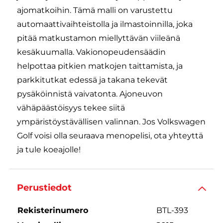
ajomatkoihin. Tämä malli on varustettu
automaattivaihteistolla ja ilmastoinnilla, joka
pitää matkustamon miellyttävän viileänä
kesäkuumalla. Vakionopeudensäädin
helpottaa pitkien matkojen taittamista, ja
parkkitutkat edessä ja takana tekevät
pysäköinnistä vaivatonta. Ajoneuvon
vähäpäästöisyys tekee siitä
ympäristöystävällisen valinnan. Jos Volkswagen
Golf voisi olla seuraava menopelisi, ota yhteyttä
ja tule koeajolle!
Perustiedot
Rekisterinumero
BTL-393