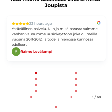
Joupista
23 hours ago
Ystävällinen palvelu. Niin ja mikä parasta saimme
vanhan vaunumme uusiokäyttöön joka oli meillä
vuosina 2011-2012, ja todella hienossa kunnossa
edelleen.
Raimo Levälampi
Page 1 of 60
1 / 60