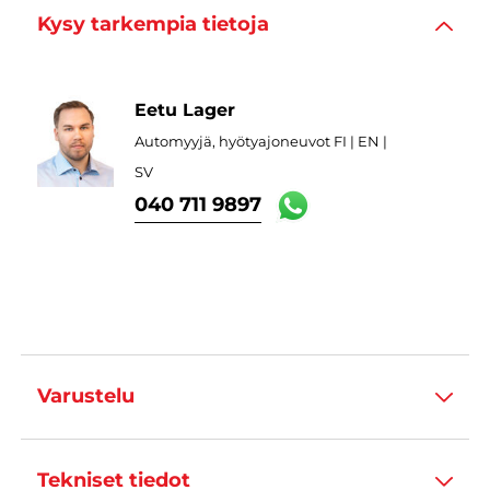
Kysy tarkempia tietoja
Eetu Lager
Automyyjä, hyötyajoneuvot FI | EN |
SV
040 711 9897
Varustelu
Tekniset tiedot