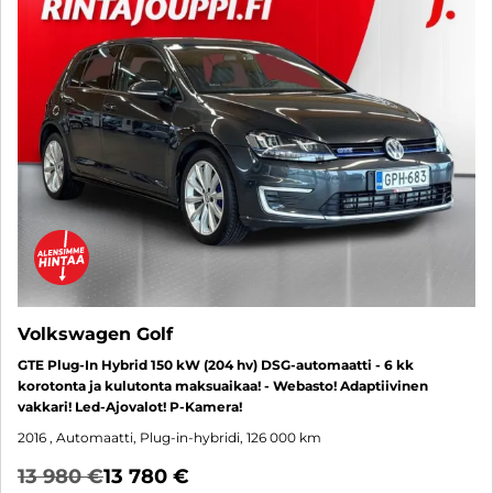
Volkswagen Golf
GTE Plug-In Hybrid 150 kW (204 hv) DSG-automaatti - 6 kk
korotonta ja kulutonta maksuaikaa! - Webasto! Adaptiivinen
vakkari! Led-Ajovalot! P-Kamera!
2016
, Automaatti, Plug-in-hybridi, 126 000 km
13 980 €
13 780 €