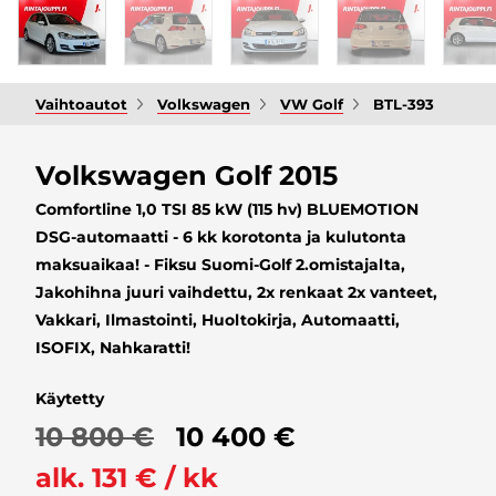
Vaihtoautot
Volkswagen
VW Golf
BTL-393
Volkswagen Golf 2015
Comfortline 1,0 TSI 85 kW (115 hv) BLUEMOTION
DSG-automaatti - 6 kk korotonta ja kulutonta
maksuaikaa! - Fiksu Suomi-Golf 2.omistajalta,
Jakohihna juuri vaihdettu, 2x renkaat 2x vanteet,
Vakkari, Ilmastointi, Huoltokirja, Automaatti,
ISOFIX, Nahkaratti!
Käytetty
10 800 €
10 400 €
alk. 131 € / kk