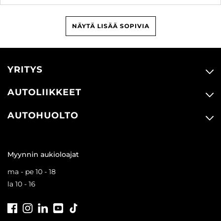
NÄYTÄ LISÄÄ SOPIVIA
YRITYS
AUTOLIIKKEET
AUTOHUOLTO
Myynnin aukioloajat
ma - pe 10 - 18
la 10 - 16
Facebook
Instagram
LinkedIn
Youtube
Tiktok