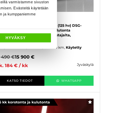
eillä varmistamme sivuston
amisen. Evästeitä käytetään
dän ja kumppaniemme
olkswagen Passat
riant Comfortline 1,4 TSI 92 kW (125 hv) DSG-
tomaatti - 6 kk korotonta ja kulutonta
ksuaikaa! - Suomi-auto, 1.Omistajalta,
HYVÄKSY
tokoukku, Led, Webasto
18
, Automaatti, Bensiini, 187 000 km
Käytetty
6 490 €
15 900 €
jyväskylä
k. 184 € / kk
KATSO TIEDOT
WHATSAPP
6 kk korotonta ja kulutonta
SUOSIKKI