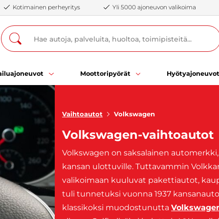
Kotimainen perheyritys
Yli 5000 ajoneuvon valikoima
iluajoneuvot
Moottoripyörät
Hyötyajoneuvo
Vaihtoautot
Volkswagen
Volkswagen-vaihtoautot
Volkswagen on saksalainen automerkki, 
kansan ulottuville. Tuttavammin Volkka
valikoimaan kuuluvat pakettiautot, kaup
tuli tunnetuksi vuonna 1937 kansanaut
klassikoksi muodostunutta
Volkswagen