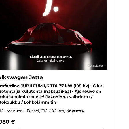
olkswagen Jetta
mfortline JUBILEUM 1,6 TDI 77 kW (105 hv) - 6 kk
rotonta ja kulutonta maksuaikaa! - Ajoneuvo on
tkalla toimipisteelle! Jakohihna vaihdettu /
tokoukku / Lohkolämmitin
10
, Manuaali, Diesel, 216 000 km
Käytetty
 980 €