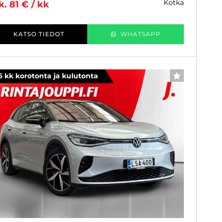
kotka
k. 81 € / kk
KATSO TIEDOT
WHATSAPP
6 kk korotonta ja kulutonta
SUOSIKKI