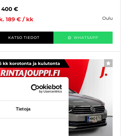
6 400 €
oulu
k. 189 € / kk
KATSO TIEDOT
WHATSAPP
6 kk korotonta ja kulutonta
SUOSIKKI
Tietoja