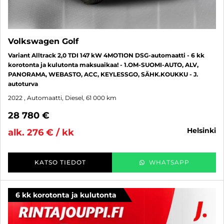
Volkswagen Golf
Variant Alltrack 2,0 TDI 147 kW 4MOTION DSG-automaatti - 6 kk
korotonta ja kulutonta maksuaikaa! - 1.OM-SUOMI-AUTO, ALV,
PANORAMA, WEBASTO, ACC, KEYLESSGO, SÄHK.KOUKKU - J.
autoturva
2022
, Automaatti, Diesel, 61 000 km
28 780 €
helsinki
alk. 276 € / kk
KATSO TIEDOT
WHATSAPP
6 kk korotonta ja kulutonta