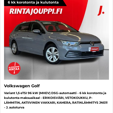
6 kk korotonta ja kulutonta
Volkswagen Golf
Variant 1,5 eTSI 96 kW (MHEV) DSG-automaatti - 6 kk korotonta ja
kulutonta maksuaikaa! - ERIKOISVÄRI, VETOKOUKKU, P-
LÄMMITIN, AKTIIVINEN VAKKARI, KAMERA, RATINLÄMMITYS JNE!!!
- J. autoturva