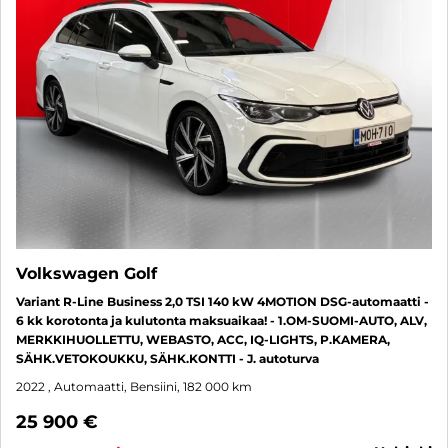
Volkswagen Golf
Variant R-Line Business 2,0 TSI 140 kW 4MOTION DSG-automaatti -
6 kk korotonta ja kulutonta maksuaikaa! - 1.OM-SUOMI-AUTO, ALV,
MERKKIHUOLLETTU, WEBASTO, ACC, IQ-LIGHTS, P.KAMERA,
SÄHK.VETOKOUKKU, SÄHK.KONTTI - J. autoturva
2022
, Automaatti, Bensiini, 182 000 km
25 900 €