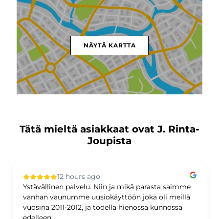
NÄYTÄ KARTTA
Tätä mieltä asiakkaat ovat J. Rinta-
Joupista
12 hours ago
Ystävällinen palvelu. Niin ja mikä parasta saimme
vanhan vaunumme uusiokäyttöön joka oli meillä
vuosina 2011-2012, ja todella hienossa kunnossa
edelleen.