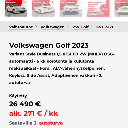
Vaihtoautot
Volkswagen
VW Golf
KVC-568
Volkswagen Golf 2023
Variant Style Business 1,5 eTSI 110 kW (MHEV) DSG-
automaatti - 6 kk korotonta ja kulutonta
maksuaikaa! - 1-om., ALV-vähennyskelpoinen,
Keyless, Side Assist, Adaptiivinen vakkari - J.
autoturva
Käytetty
26 490 €
alk. 271 € / kk
Saatavilla
J. autoturva