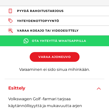
PYYDÄ RAHOITUSTARJOUS
YHTEYDENOTTOPYYNTÖ
VARAA KOEAJO TAI VIDEOESITTELY
OTA YHTEYTTÄ WHATSAPPILLA
VARAA AJONEUVO
Varaaminen ei sido sinua mihinkään.
Esittely
Volkswagen Golf -farmari tarjoaa
käytännöllisyyttä ja mukavuutta arjen