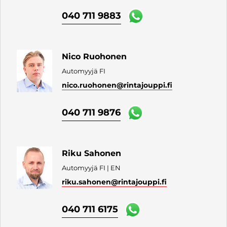
040 711 9883
Nico Ruohonen
Automyyjä FI
nico.ruohonen
@rintajouppi.fi
040 711 9876
Riku Sahonen
Automyyjä FI | EN
riku.sahonen
@rintajouppi.fi
040 711 6175