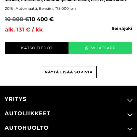
2015
, Automaatti, Bensiini, 175 000 km
10 800 €
10 400 €
seinäjoki
alk. 131 € / kk
KATSO TIEDOT
WHATSAPP
NÄYTÄ LISÄÄ SOPIVIA
YRITYS
AUTOLIIKKEET
AUTOHUOLTO