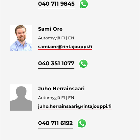
040 711 9845
Sami Ore
Automyyjä FI | EN
sami.ore
@rintajouppi.fi
040 351 1077
Juho Herrainsaari
Automyyjä FI | EN
juho.herrainsaari
@rintajouppi.fi
040 711 6192