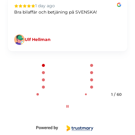
1 day ago
Bra bilaffär och betjäning på SVENSKA!
Ulf Hellman
Page 1 of 60
1 / 60