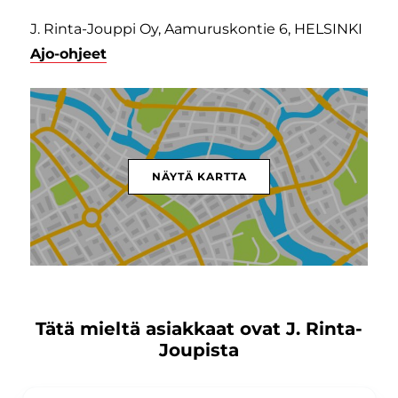
J. Rinta-Jouppi Oy, Aamuruskontie 6, HELSINKI
Ajo-ohjeet
NÄYTÄ KARTTA
Tätä mieltä asiakkaat ovat J. Rinta-
Joupista