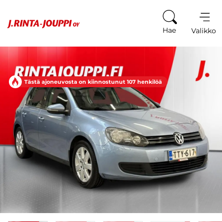
Siirry sisältöön
Hae
Valikko
Tästä ajoneuvosta on kiinnostunut 107 henkilöä