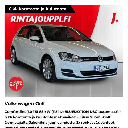
6 kk korotonta ja kulutonta
Volkswagen Golf
Comfortline 1,0 TSI 85 kW (115 hv) BLUEMOTION DSG-automaatti -
6 kk korotonta ja kulutonta maksuaikaa! - Fiksu Suomi-Golf
2.omistajalta, Jakohihna juuri vaihdettu, 2x renkaat 2x vanteet,
Vakkari, Ilmastointi, Huoltokirja, Automaatti, ISOFIX, Nahkaratti!