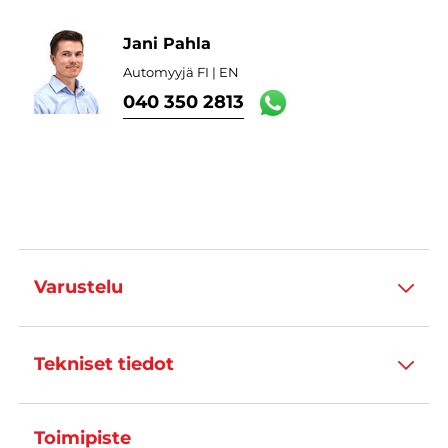
Jani Pahla
Automyyjä FI | EN
040 350 2813
Varustelu
Tekniset tiedot
Toimipiste