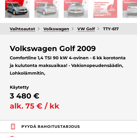
Vaihtoautot
Volkswagen
VW Golf
TTY-617
Volkswagen Golf 2009
Comfortline 1,4 TSI 90 kW 4-ovinen - 6 kk korotonta
ja kulutonta maksuaikaa! - Vakionopeudensäädin,
Lohkolämmitin,
Käytetty
3 480 €
alk. 75 € / kk
PYYDÄ RAHOITUSTARJOUS