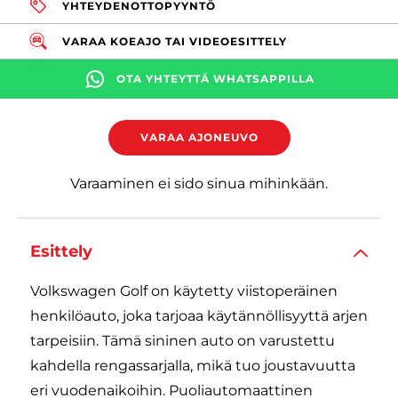
YHTEYDENOTTOPYYNTÖ
VARAA KOEAJO TAI VIDEOESITTELY
OTA YHTEYTTÄ WHATSAPPILLA
VARAA AJONEUVO
Varaaminen ei sido sinua mihinkään.
Esittely
Volkswagen Golf on käytetty viistoperäinen
henkilöauto, joka tarjoaa käytännöllisyyttä arjen
tarpeisiin. Tämä sininen auto on varustettu
kahdella rengassarjalla, mikä tuo joustavuutta
eri vuodenaikoihin. Puoliautomaattinen