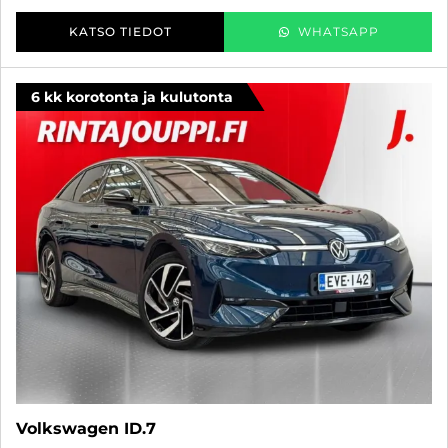
KATSO TIEDOT
WHATSAPP
6 kk korotonta ja kulutonta
Volkswagen ID.7