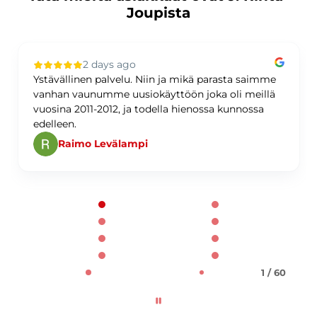
Joupista
2 days ago
Ystävällinen palvelu. Niin ja mikä parasta saimme
vanhan vaunumme uusiokäyttöön joka oli meillä
vuosina 2011-2012, ja todella hienossa kunnossa
edelleen.
Raimo Levälampi
Page 1 of 60
1 / 60