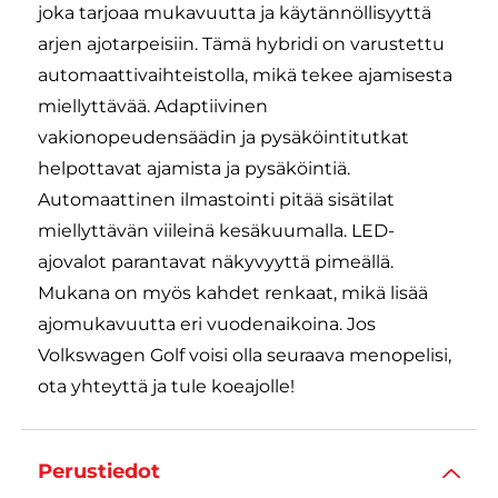
joka tarjoaa mukavuutta ja käytännöllisyyttä
arjen ajotarpeisiin. Tämä hybridi on varustettu
automaattivaihteistolla, mikä tekee ajamisesta
miellyttävää. Adaptiivinen
vakionopeudensäädin ja pysäköintitutkat
helpottavat ajamista ja pysäköintiä.
Automaattinen ilmastointi pitää sisätilat
miellyttävän viileinä kesäkuumalla. LED-
ajovalot parantavat näkyvyyttä pimeällä.
Mukana on myös kahdet renkaat, mikä lisää
ajomukavuutta eri vuodenaikoina. Jos
Volkswagen Golf voisi olla seuraava menopelisi,
ota yhteyttä ja tule koeajolle!
Perustiedot