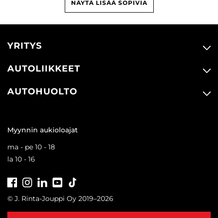
NÄYTÄ LISÄÄ SOPIVIA
YRITYS
AUTOLIIKKEET
AUTOHUOLTO
Myynnin aukioloajat
ma - pe 10 - 18
la 10 - 16
Facebook
Instagram
LinkedIn
Youtube
Tiktok
© J. Rinta-Jouppi Oy 2019–2026