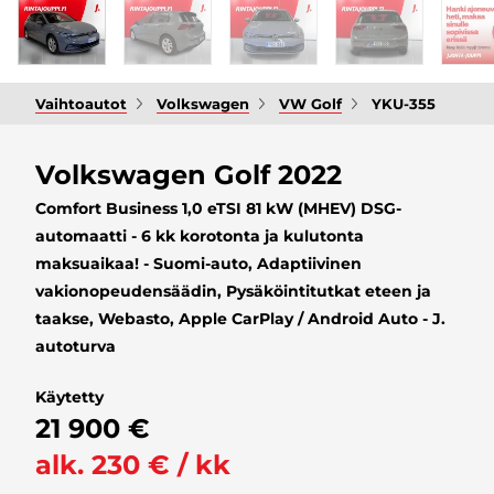
Vaihtoautot
Volkswagen
VW Golf
YKU-355
Volkswagen Golf 2022
Comfort Business 1,0 eTSI 81 kW (MHEV) DSG-
automaatti - 6 kk korotonta ja kulutonta
maksuaikaa! - Suomi-auto, Adaptiivinen
vakionopeudensäädin, Pysäköintitutkat eteen ja
taakse, Webasto, Apple CarPlay / Android Auto - J.
autoturva
Käytetty
21 900 €
alk. 230 € / kk