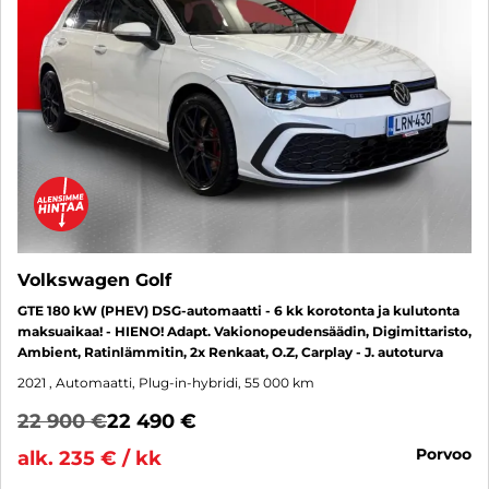
Volkswagen Golf
GTE 180 kW (PHEV) DSG-automaatti - 6 kk korotonta ja kulutonta
maksuaikaa! - HIENO! Adapt. Vakionopeudensäädin, Digimittaristo,
Ambient, Ratinlämmitin, 2x Renkaat, O.Z, Carplay - J. autoturva
2021
, Automaatti, Plug-in-hybridi, 55 000 km
22 900 €
22 490 €
porvoo
alk. 235 € / kk