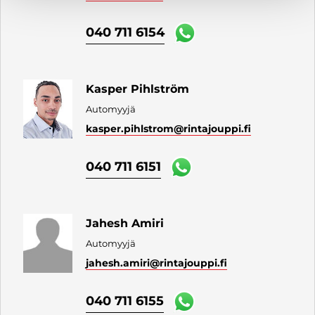
040 711 6154
Kasper Pihlström
Automyyjä
kasper.pihlstrom
@rintajouppi.fi
040 711 6151
Jahesh Amiri
Automyyjä
jahesh.amiri
@rintajouppi.fi
040 711 6155