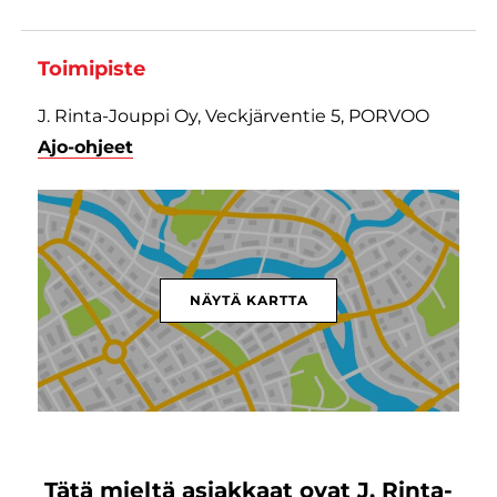
Toimipiste
J. Rinta-Jouppi Oy, Veckjärventie 5, PORVOO
Ajo-ohjeet
NÄYTÄ KARTTA
Tätä mieltä asiakkaat ovat J. Rinta-