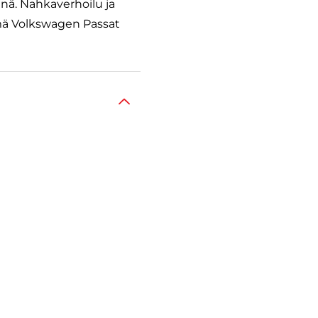
nä. Nahkaverhoilu ja
mä Volkswagen Passat