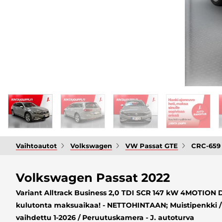
Vaihtoautot
Volkswagen
VW Passat GTE
CRC-659
Volkswagen Passat 2022
Variant Alltrack Business 2,0 TDI SCR 147 kW 4MOTION D
kulutonta maksuaikaa! - NETTOHINTAAN; Muistipenkki / 
vaihdettu 1-2026 / Peruutuskamera - J. autoturva