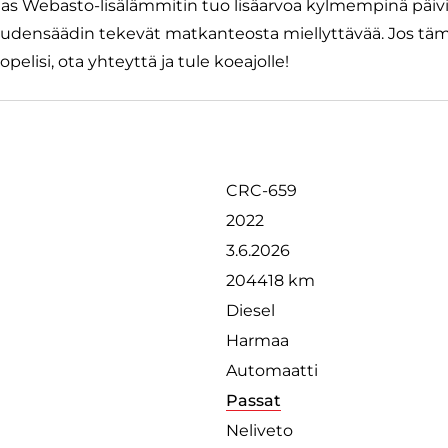
as Webasto-lisälämmitin tuo lisäarvoa kylmempinä päivi
densäädin tekevät matkanteosta miellyttävää. Jos tä
pelisi, ota yhteyttä ja tule koeajolle!
CRC-659
2022
3.6.2026
204418 km
Diesel
Harmaa
Automaatti
Passat
Neliveto