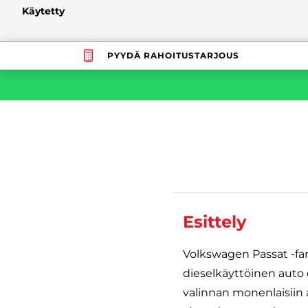
Käytetty
PYYDÄ RAHOITUSTARJOUS
Esittely
Volkswagen Passat -far
dieselkäyttöinen auto o
valinnan monenlaisiin 