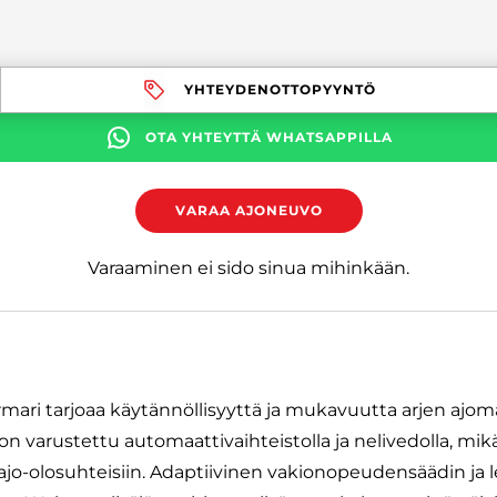
YHTEYDENOTTOPYYNTÖ
OTA YHTEYTTÄ WHATSAPPILLA
VARAA AJONEUVO
Varaaminen ei sido sinua mihinkään.
mari tarjoaa käytännöllisyyttä ja mukavuutta arjen ajom
n varustettu automaattivaihteistolla ja nelivedolla, mikä
ajo-olosuhteisiin. Adaptiivinen vakionopeudensäädin ja le