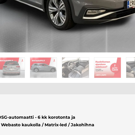
SG-automaatti - 6 kk korotonta ja
Webasto kaukolla / Matrix-led / Jakohihna