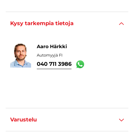
Kysy tarkempia tietoja
Aaro Härkki
Automyyjä FI
040 711 3986
Varustelu