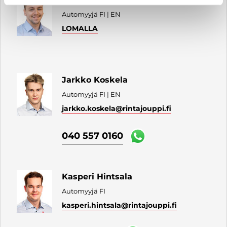
Automyyjä FI | EN
LOMALLA
Jarkko Koskela
Automyyjä FI | EN
jarkko.koskela
@rintajouppi.fi
040 557 0160
Kasperi Hintsala
Automyyjä FI
kasperi.hintsala
@rintajouppi.fi