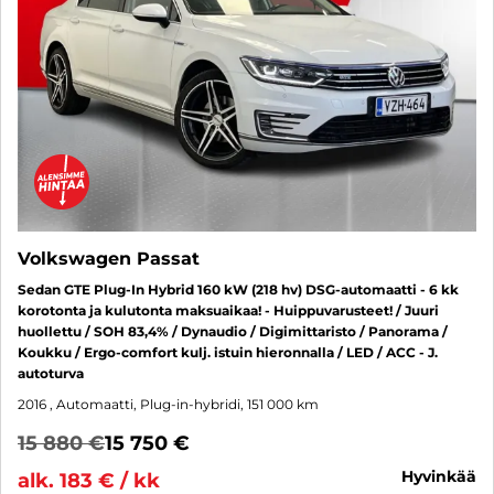
Volkswagen Passat
Sedan GTE Plug-In Hybrid 160 kW (218 hv) DSG-automaatti - 6 kk
korotonta ja kulutonta maksuaikaa! - Huippuvarusteet! / Juuri
huollettu / SOH 83,4% / Dynaudio / Digimittaristo / Panorama /
Koukku / Ergo-comfort kulj. istuin hieronnalla / LED / ACC - J.
autoturva
2016
, Automaatti, Plug-in-hybridi, 151 000 km
15 880 €
15 750 €
hyvinkää
alk. 183 € / kk