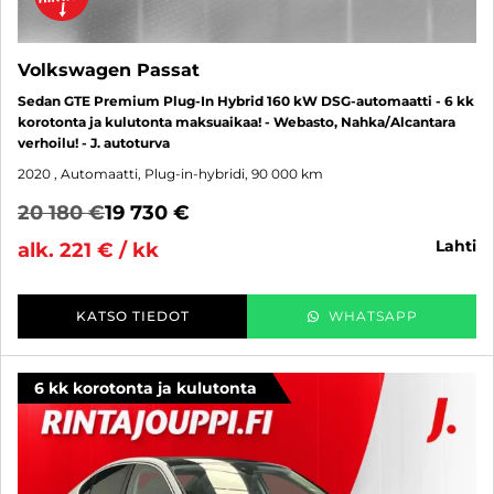
Volkswagen Passat
Sedan GTE Premium Plug-In Hybrid 160 kW DSG-automaatti - 6 kk
korotonta ja kulutonta maksuaikaa! - Webasto, Nahka/Alcantara
verhoilu! - J. autoturva
2020
, Automaatti, Plug-in-hybridi, 90 000 km
20 180 €
19 730 €
lahti
alk. 221 € / kk
KATSO TIEDOT
WHATSAPP
6 kk korotonta ja kulutonta