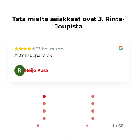
Tätä mieltä asiakkaat ovat J. Rinta-
Joupista
23 hours ago
Autokauppana ok .
Reijo Pusa
Page 1 of 60
1 / 60