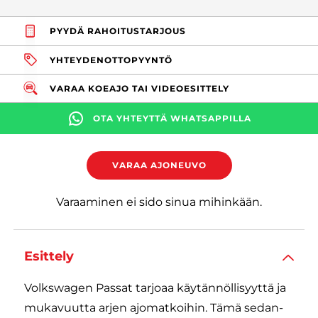
PYYDÄ RAHOITUSTARJOUS
YHTEYDENOTTOPYYNTÖ
VARAA KOEAJO TAI VIDEOESITTELY
OTA YHTEYTTÄ WHATSAPPILLA
VARAA AJONEUVO
Varaaminen ei sido sinua mihinkään.
Esittely
Volkswagen Passat tarjoaa käytännöllisyyttä ja
mukavuutta arjen ajomatkoihin. Tämä sedan-