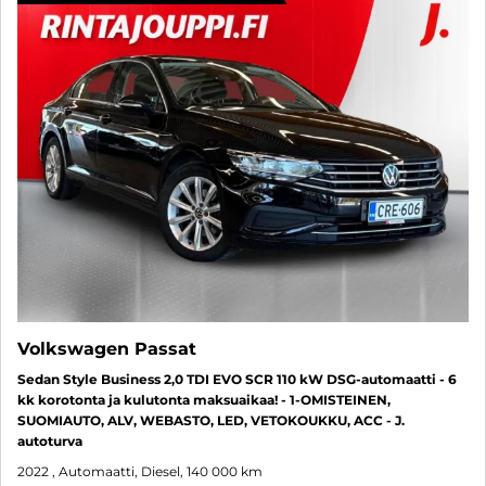
Volkswagen Passat
Sedan Style Business 2,0 TDI EVO SCR 110 kW DSG-automaatti - 6
kk korotonta ja kulutonta maksuaikaa! - 1-OMISTEINEN,
SUOMIAUTO, ALV, WEBASTO, LED, VETOKOUKKU, ACC - J.
autoturva
2022
, Automaatti, Diesel, 140 000 km