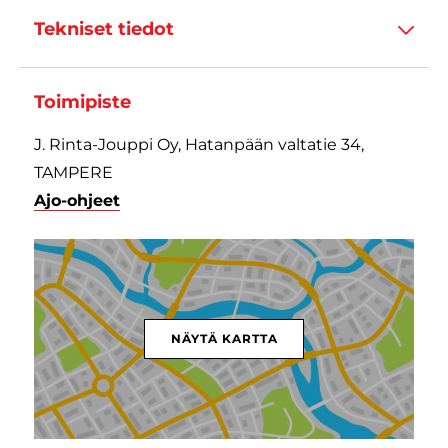
Tekniset tiedot
Toimipiste
J. Rinta-Jouppi Oy, Hatanpään valtatie 34,
TAMPERE
Ajo-ohjeet
NÄYTÄ KARTTA