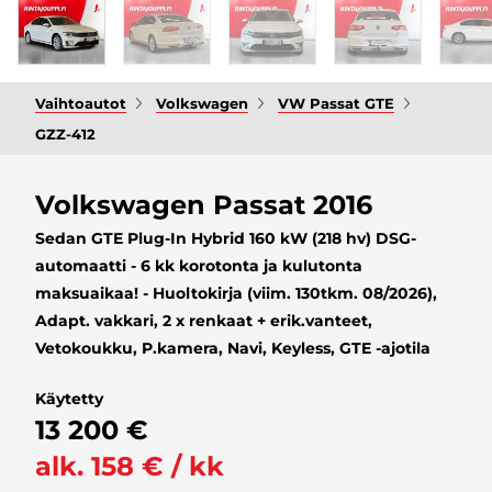
Vaihtoautot
Volkswagen
VW Passat GTE
GZZ-412
Volkswagen Passat 2016
Sedan GTE Plug-In Hybrid 160 kW (218 hv) DSG-
automaatti - 6 kk korotonta ja kulutonta
maksuaikaa! - Huoltokirja (viim. 130tkm. 08/2026),
Adapt. vakkari, 2 x renkaat + erik.vanteet,
Vetokoukku, P.kamera, Navi, Keyless, GTE -ajotila
Käytetty
13 200 €
alk. 158 € / kk