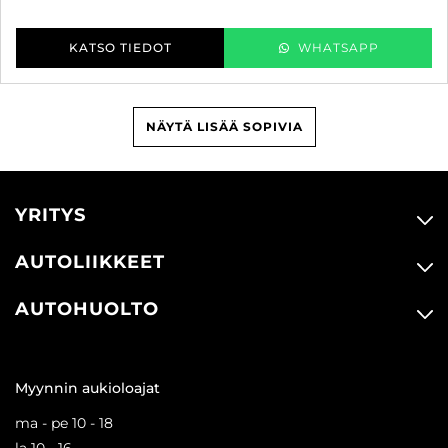
KATSO TIEDOT
WHATSAPP
NÄYTÄ LISÄÄ SOPIVIA
YRITYS
AUTOLIIKKEET
AUTOHUOLTO
Myynnin aukioloajat
ma - pe 10 - 18