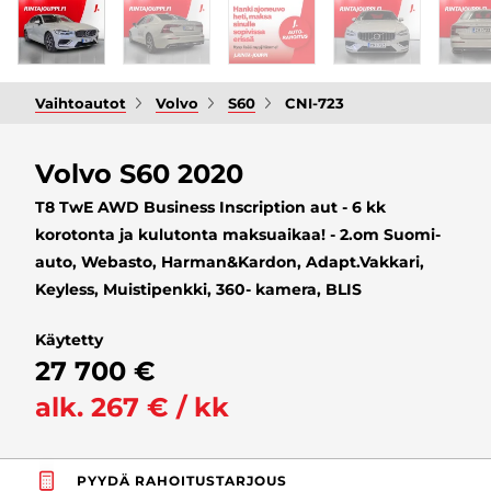
Vaihtoautot
Volvo
S60
CNI-723
Volvo S60 2020
T8 TwE AWD Business Inscription aut - 6 kk
korotonta ja kulutonta maksuaikaa! - 2.om Suomi-
auto, Webasto, Harman&Kardon, Adapt.Vakkari,
Keyless, Muistipenkki, 360- kamera, BLIS
Käytetty
27 700 €
alk. 267 € / kk
PYYDÄ RAHOITUSTARJOUS