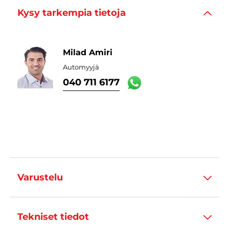
Kysy tarkempia tietoja
Milad Amiri
Automyyjä
040 711 6177
Varustelu
Tekniset tiedot