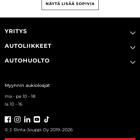
NÄYTÄ LISÄÄ SOPIVIA
YRITYS
AUTOLIIKKEET
AUTOHUOLTO
Myynnin aukioloajat
ma - pe 10 - 18
la 10 - 16
Facebook
Instagram
LinkedIn
Youtube
Tiktok
© J. Rinta-Jouppi Oy 2019–2026