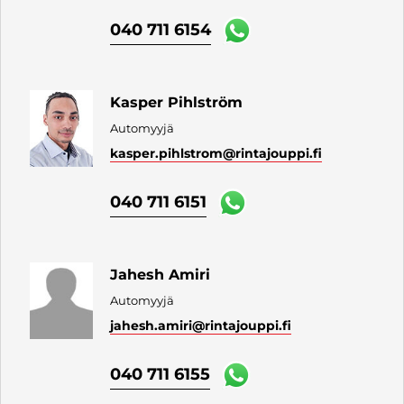
040 711 6154
Kasper Pihlström
Automyyjä
kasper.pihlstrom
@rintajouppi.fi
040 711 6151
Jahesh Amiri
Automyyjä
jahesh.amiri
@rintajouppi.fi
040 711 6155