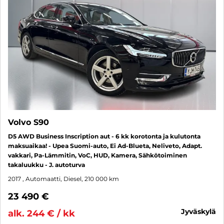
Volvo S90
D5 AWD Business Inscription aut - 6 kk korotonta ja kulutonta
maksuaikaa! - Upea Suomi-auto, Ei Ad-Blueta, Neliveto, Adapt.
vakkari, Pa-Lämmitin, VoC, HUD, Kamera, Sähkötoiminen
takaluukku - J. autoturva
2017
, Automaatti, Diesel, 210 000 km
23 490 €
jyväskylä
alk. 244 € / kk