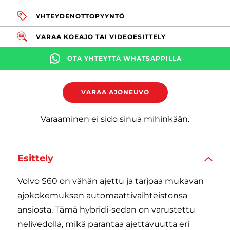
YHTEYDENOTTOPYYNTÖ
VARAA KOEAJO TAI VIDEOESITTELY
OTA YHTEYTTÄ WHATSAPPILLA
VARAA AJONEUVO
Varaaminen ei sido sinua mihinkään.
Esittely
Volvo S60 on vähän ajettu ja tarjoaa mukavan
ajokokemuksen automaattivaihteistonsa
ansiosta. Tämä hybridi-sedan on varustettu
nelivedolla, mikä parantaa ajettavuutta eri