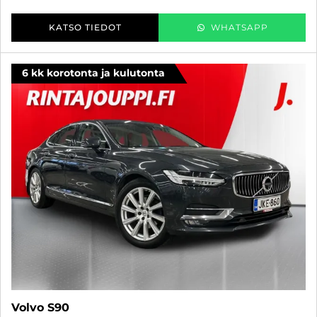
KATSO TIEDOT
WHATSAPP
6 kk korotonta ja kulutonta
Volvo S90