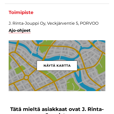
Toimipiste
J. Rinta-Jouppi Oy, Veckjärventie 5, PORVOO
Ajo-ohjeet
NÄYTÄ KARTTA
Tätä mieltä asiakkaat ovat J. Rinta-