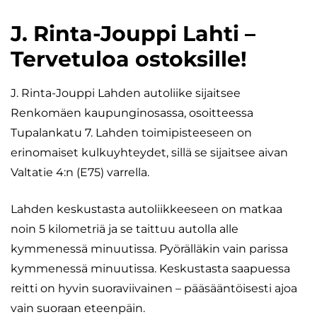
J. Rinta-Jouppi Lahti –
Tervetuloa ostoksille!
J. Rinta-Jouppi Lahden autoliike sijaitsee
Renkomäen kaupunginosassa, osoitteessa
Tupalankatu 7. Lahden toimipisteeseen on
erinomaiset kulkuyhteydet, sillä se sijaitsee aivan
Valtatie 4:n (E75) varrella.
Lahden keskustasta autoliikkeeseen on matkaa
noin 5 kilometriä ja se taittuu autolla alle
kymmenessä minuutissa. Pyörälläkin vain parissa
kymmenessä minuutissa. Keskustasta saapuessa
reitti on hyvin suoraviivainen – pääsääntöisesti ajoa
vain suoraan eteenpäin.