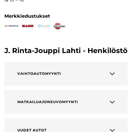
Merkkiedustukset
J. Rinta-Jouppi Lahti - Henkilöstö
VAIHTOAUTOMYYNTI
MATKAILUAJONEUVOMYYNTI
UUDET AUTOT