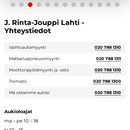
J. Rinta-Jouppi Lahti -
Yhteystiedot
Vaihtoautomyynti
020 788 1310
Matkailuajoneuvomyynti
020 788 1311
Moottoripyörämyynti ja -osto
020 788 1310
Toimisto
020 788 1300
Me ostamme autosi
020 788 1310
Aukioloajat
ma – pe 10 – 18
la 10 – 16