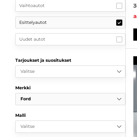
3
Vaihtoautot
a
Esittelyautot
Uudet autot
Tarjoukset ja suositukset
Valitse
Merkki
Ford
Malli
Valitse