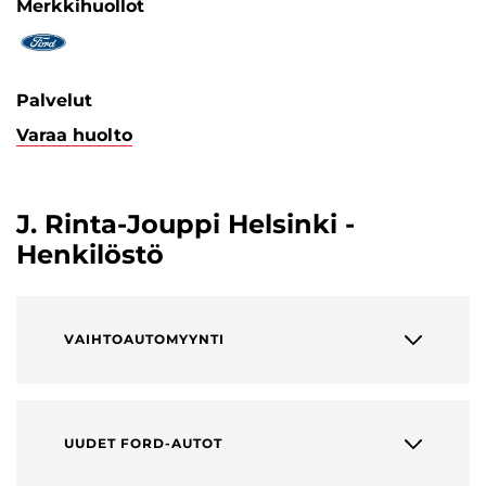
Merkkihuollot
Palvelut
Varaa huolto
J. Rinta-Jouppi Helsinki -
Henkilöstö
VAIHTOAUTOMYYNTI
UUDET FORD-AUTOT