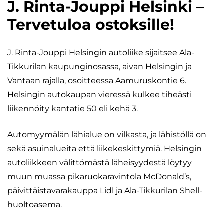
J. Rinta-Jouppi Helsinki –
Tervetuloa ostoksille!
J. Rinta-Jouppi Helsingin autoliike sijaitsee Ala-
Tikkurilan kaupunginosassa, aivan Helsingin ja
Vantaan rajalla, osoitteessa Aamuruskontie 6.
Helsingin autokaupan vieressä kulkee tiheästi
liikennöity kantatie 50 eli kehä 3.
Automyymälän lähialue on vilkasta, ja lähistöllä on
sekä asuinalueita että liikekeskittymiä. Helsingin
autoliikkeen välittömästä läheisyydestä löytyy
muun muassa pikaruokaravintola McDonald’s,
päivittäistavarakauppa Lidl ja Ala-Tikkurilan Shell-
huoltoasema.