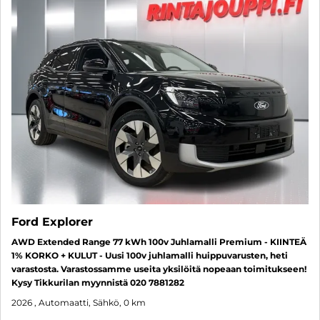
Ford Explorer
AWD Extended Range 77 kWh 100v Juhlamalli Premium - KIINTEÄ
1% KORKO + KULUT - Uusi 100v juhlamalli huippuvarusten, heti
varastosta. Varastossamme useita yksilöitä nopeaan toimitukseen!
Kysy Tikkurilan myynnistä 020 7881282
2026
, Automaatti, Sähkö, 0 km