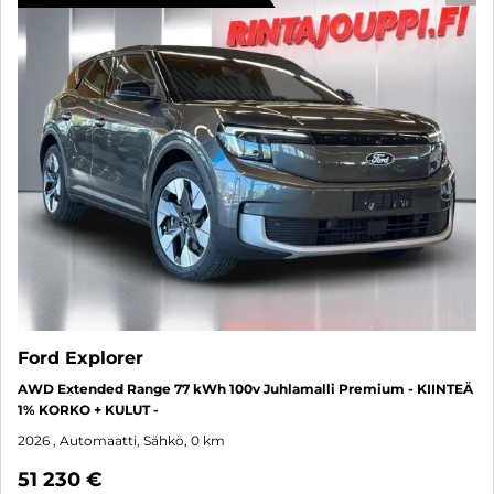
Ford Explorer
AWD Extended Range 77 kWh 100v Juhlamalli Premium - KIINTEÄ
1% KORKO + KULUT -
2026
, Automaatti, Sähkö, 0 km
51 230 €