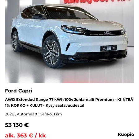
Ford Capri
AWD Extended Range 77 kWh 100v Juhlamalli Premium - KIINTEÄ
1% KORKO + KULUT - Kysy saatavuudesta!
2026
, Automaatti, Sähkö, 1 km
53 130 €
kuopio
alk. 363 € / kk