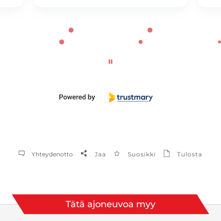
Yhteydenotto
Jaa
Suosikki
Tulosta
Tätä ajoneuvoa myy