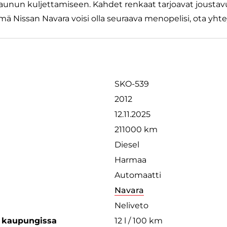
aunun kuljettamiseen. Kahdet renkaat tarjoavat joustavu
ä Nissan Navara voisi olla seuraava menopelisi, ota yhtey
SKO-539
2012
12.11.2025
211000 km
Diesel
Harmaa
Automaatti
Navara
Neliveto
s kaupungissa
12 l / 100 km