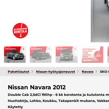
Pakettiautot
Nissan-hyötyajoneuvot
Navara
SKO-
Nissan Navara 2012
Double Cab 2,5dCi 190hp - 6 kk korotonta ja kulutonta ma
Huoltokirja, Lohko, Koukku, Takapenkit mukana, Vakkari,
Käytetty