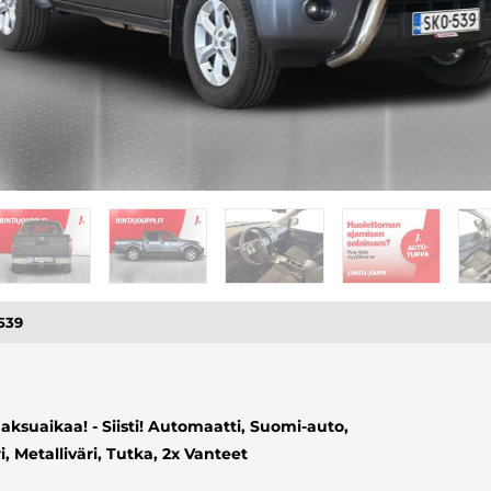
539
ksuaikaa! - Siisti! Automaatti, Suomi-auto,
 Metalliväri, Tutka, 2x Vanteet