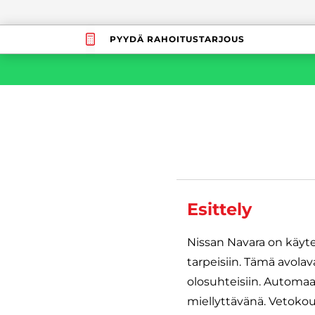
PYYDÄ RAHOITUSTARJOUS
Esittely
Nissan Navara on käyte
tarpeisiin. Tämä avolava
olosuhteisiin. Automaa
miellyttävänä. Vetokou