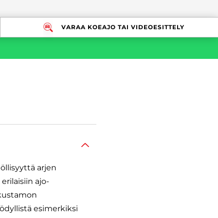
VARAA KOEAJO TAI VIDEOESITTELY
llisyyttä arjen
rilaisiin ajo-
atkustamon
dyllistä esimerkiksi