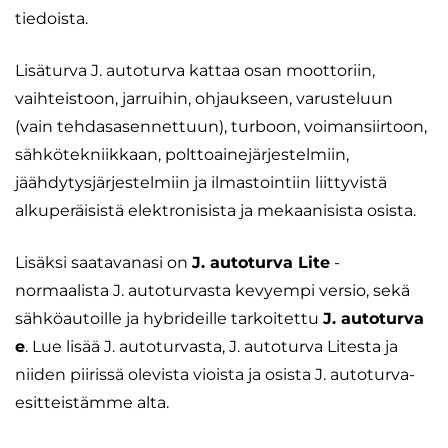
tiedoista.
Lisäturva J. autoturva kattaa osan moottoriin,
vaihteistoon, jarruihin, ohjaukseen, varusteluun
(vain tehdasasennettuun), turboon, voimansiirtoon,
sähkötekniikkaan, polttoainejärjestelmiin,
jäähdytysjärjestelmiin ja ilmastointiin liittyvistä
alkuperäisistä elektronisista ja mekaanisista osista.
Lisäksi saatavanasi on
J. autoturva Lite
-
normaalista J. autoturvasta kevyempi versio, sekä
sähköautoille ja hybrideille tarkoitettu
J. autoturva
e
. Lue lisää J. autoturvasta, J. autoturva Litesta ja
niiden piirissä olevista vioista ja osista J. autoturva-
esitteistämme alta.