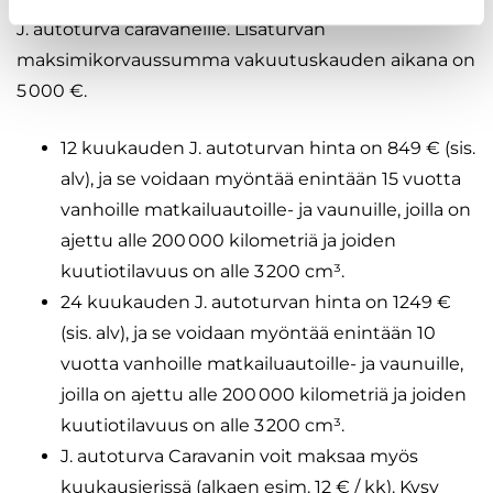
J. autoturva caravaneille. Lisäturvan
maksimikorvaussumma vakuutuskauden aikana on
5 000 €.
12 kuukauden J. autoturvan hinta on 849 € (sis.
alv), ja se voidaan myöntää enintään 15 vuotta
vanhoille matkailuautoille- ja vaunuille, joilla on
ajettu alle 200 000 kilometriä ja joiden
kuutiotilavuus on alle 3 200 cm³.
24 kuukauden J. autoturvan hinta on 1249 €
(sis. alv), ja se voidaan myöntää enintään 10
vuotta vanhoille matkailuautoille- ja vaunuille,
joilla on ajettu alle 200 000 kilometriä ja joiden
kuutiotilavuus on alle 3 200 cm³.
J. autoturva Caravanin voit maksaa myös
kuukausierissä (alkaen esim. 12 € / kk). Kysy