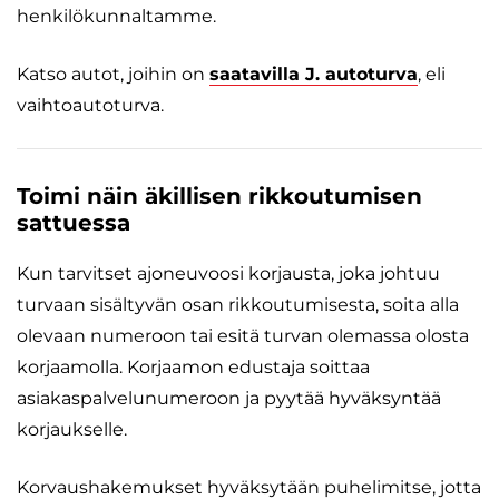
henkilökunnaltamme.
Katso autot, joihin on
saatavilla J. autoturva
, eli
vaihtoautoturva.
Toimi näin äkillisen rikkoutumisen
sattuessa
Kun tarvitset ajoneuvoosi korjausta, joka johtuu
turvaan sisältyvän osan rikkoutumisesta, soita alla
olevaan numeroon tai esitä turvan olemassa olosta
korjaamolla. Korjaamon edustaja soittaa
asiakaspalvelunumeroon ja pyytää hyväksyntää
korjaukselle.
Korvaushakemukset hyväksytään puhelimitse, jotta