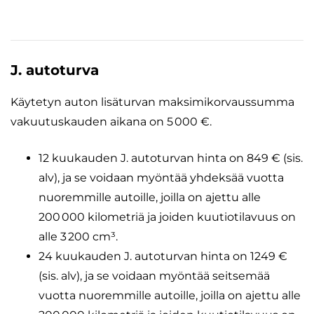
J. autoturva
Käytetyn auton lisäturvan maksimikorvaussumma
vakuutuskauden aikana on 5 000 €.
12 kuukauden J. autoturvan hinta on 849 € (sis.
alv), ja se voidaan myöntää yhdeksää vuotta
nuoremmille autoille, joilla on ajettu alle
200 000 kilometriä ja joiden kuutiotilavuus on
alle 3 200 cm³.
24 kuukauden J. autoturvan hinta on 1249 €
(sis. alv), ja se voidaan myöntää seitsemää
vuotta nuoremmille autoille, joilla on ajettu alle