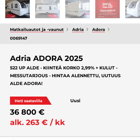
Matkailuautot ja -vaunut
Adria
Adora
0069147
Adria ADORA 2025
522 UP ALDE - KIINTEÄ KORKO 2,99% + KULUT -
MESSUTARJOUS - HINTAA ALENNETTU, UUTUUS
ALDE ADORA!
Uusi
Heti saatavilla
36 800 €
alk. 263 € / kk