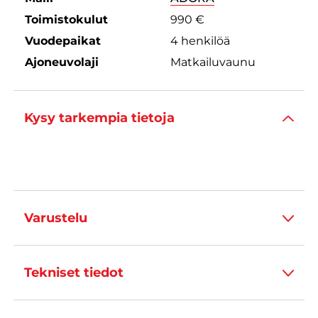
Toimistokulut
990 €
Vuodepaikat
4 henkilöä
Ajoneuvolaji
Matkailuvaunu
Kysy tarkempia tietoja
Varustelu
Tekniset tiedot