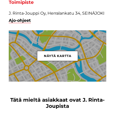
Toimipiste
J. Rinta-Jouppi Oy, Herralankatu 34, SEINÄJOKI
Ajo-ohjeet
NÄYTÄ KARTTA
Tätä mieltä asiakkaat ovat J. Rinta-
Joupista