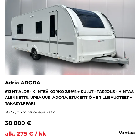
Adria ADORA
613 HT ALDE - KIINTEÄ KORKO 2,99% + KULUT - TARJOUS - HINTAA
ALENNETTU, UPEA UUSI ADORA, ETUKEITTIÖ + ERILLISVUOTEET +
TAKAKYLPPÄRI
2025
, 0 km, Vuodepaikat 4
38 800 €
vantaa
alk. 275 € / kk