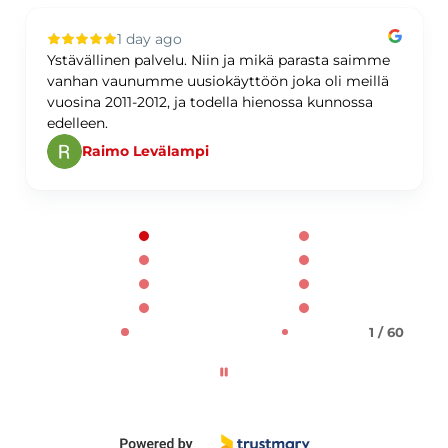
1 day ago
Ystävällinen palvelu. Niin ja mikä parasta saimme
vanhan vaunumme uusiokäyttöön joka oli meillä
vuosina 2011-2012, ja todella hienossa kunnossa
edelleen.
Raimo Levälampi
Page 1 of 60
1 / 60