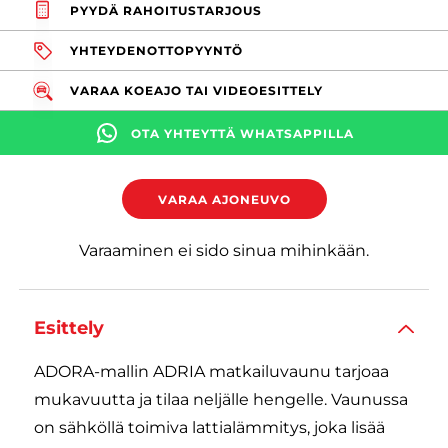
PYYDÄ RAHOITUSTARJOUS
YHTEYDENOTTOPYYNTÖ
VARAA KOEAJO TAI VIDEOESITTELY
OTA YHTEYTTÄ WHATSAPPILLA
VARAA AJONEUVO
Varaaminen ei sido sinua mihinkään.
Esittely
ADORA-mallin ADRIA matkailuvaunu tarjoaa
mukavuutta ja tilaa neljälle hengelle. Vaunussa
on sähköllä toimiva lattialämmitys, joka lisää