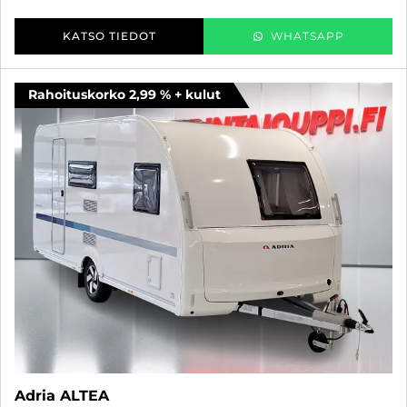
KATSO TIEDOT
WHATSAPP
Rahoituskorko 2,99 % + kulut
Adria ALTEA