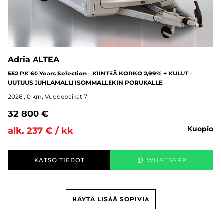
Adria ALTEA
552 PK 60 Years Selection - KIINTEÄ KORKO 2,99% + KULUT -
UUTUUS JUHLAMALLI ISOMMALLEKIN PORUKALLE
2026
, 0 km, Vuodepaikat 7
32 800 €
kuopio
alk. 237 € / kk
KATSO TIEDOT
WHATSAPP
NÄYTÄ LISÄÄ SOPIVIA