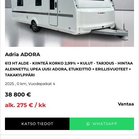
Adria ADORA
613 HT ALDE - KIINTEÄ KORKO 2,99% + KULUT - TARJOUS - HINTAA
ALENNETTU, UPEA UUSI ADORA, ETUKEITTIÖ + ERILLISVUOTEET +
TAKAKYLPPÄRI
2025
, 0 km, Vuodepaikat 4
38 800 €
vantaa
alk. 275 € / kk
KATSO TIEDOT
WHATSAPP